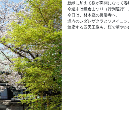
新緑に加えて桜が満開になって春
今週末は鎌倉まつり（行列巡行）
今日は、材木座の長勝寺へ、
境内のシダレザクラとソメイヨシ
鎮座する四天王像も、桜で華やか