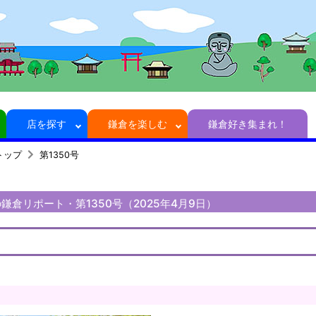
店を探す
鎌倉を楽しむ
鎌倉好き集まれ！
トップ
第1350号
鎌倉リポート・第1350号（2025年4月9日）