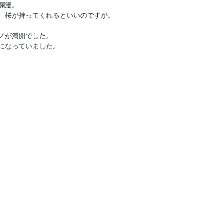
爛漫。
、桜が持ってくれるといいのですが。
ノが満開でした。
になっていました。