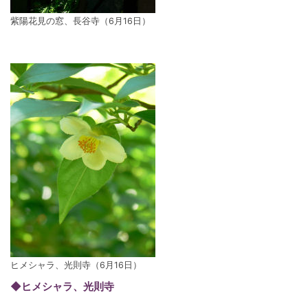
紫陽花見の窓、長谷寺（6月16日）
ヒメシャラ、光則寺（6月16日）
◆ヒメシャラ、光則寺