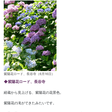
紫陽花ロード、長谷寺（6月16日）
◆紫陽花ロード、長谷寺
経蔵から見上げる、紫陽花の花景色。
紫陽花の滝ができたみたいです。