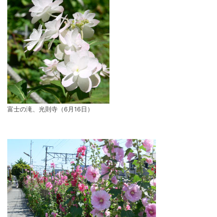
富士の滝、光則寺（6月16日）