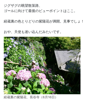
ジグザグの眺望散策路、
ゴールに向けて最後のビューポイントはここ。
経蔵裏の色とりどりの紫陽花が満開。見事でしょ！
おや、天使も迷い込んだみたいです。
経蔵裏の紫陽花、長谷寺（6月16日）