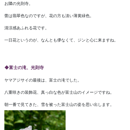
お隣の光則寺。
蕾は翡翠色なのですが、花の方も淡い薄黄緑色。
清涼感あふれる花です。
一日花というのが、なんとも儚なくて、ジンと心に来ますね。
◆富士の滝、光則寺
ヤマアジサイの最後は、富士の滝でした。
八重咲きの装飾花、真っ白な色が富士山のイメージですね。
朝一番で見てきた、雪を被った富士山の姿を思い出します。