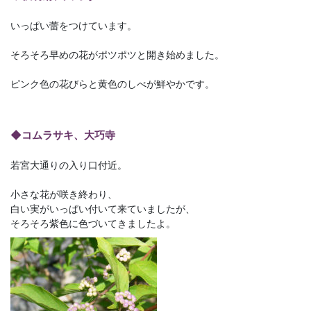
いっぱい蕾をつけています。
そろそろ早めの花がポツポツと開き始めました。
ピンク色の花びらと黄色のしべが鮮やかです。
◆コムラサキ、大巧寺
若宮大通りの入り口付近。
小さな花が咲き終わり、
白い実がいっぱい付いて来ていましたが、
そろそろ紫色に色づいてきましたよ。