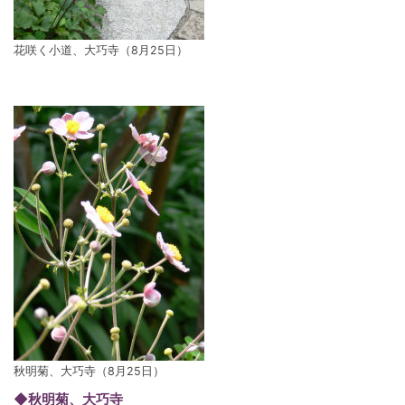
花咲く小道、大巧寺（8月25日）
秋明菊、大巧寺（8月25日）
◆秋明菊、大巧寺