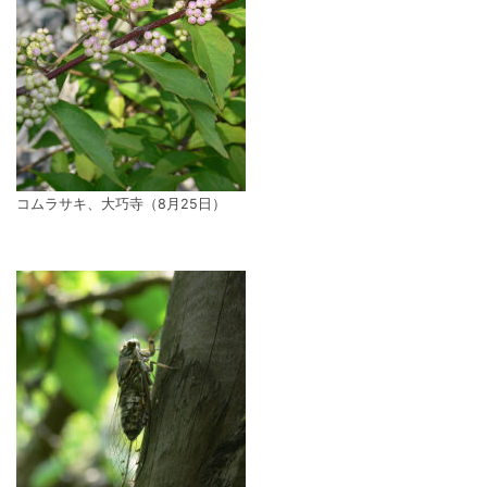
コムラサキ、大巧寺（8月25日）