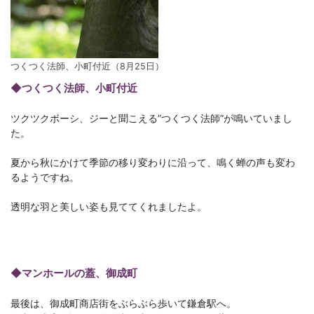
つくつく法師、小町付近（8月25日）
◆つくつく法師、小町付近
ツクツクボーシ、ジーと聞こえる”つくつく法師”が鳴いていまし
た。
夏から秋にかけて季節の移り変わりに沿って、鳴く蝉の声も変わ
るようですね。
透明な羽と美しい姿も見ててくれましたよ。
◆マンホールの蓋、御成町
最後は、御成町商店街をぶらぶら歩いて鎌倉駅へ。