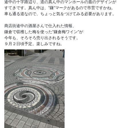
途中の十字路辺り、道の真ん中のマンホールの蓋のデザインが
すてきです。真ん中は、”鎌”マークがあるので市営ですかね。
車も通る道なので、ちょっと気をつけてみる必要があります。
商店街途中の酒屋さんで仕入れた情報、
鎌倉で収穫した梅を使った”鎌倉梅ワイン”が
今年も、そろそろ売り出されるそうです。
９月２日頃予定。楽しみですね。