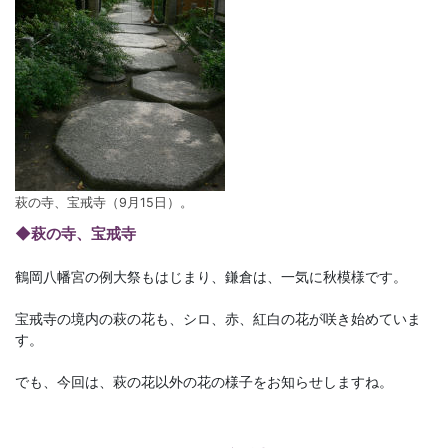
萩の寺、宝戒寺（9月15日）。
◆萩の寺、宝戒寺
鶴岡八幡宮の例大祭もはじまり、鎌倉は、一気に秋模様です。
宝戒寺の境内の萩の花も、シロ、赤、紅白の花が咲き始めていま
す。
でも、今回は、萩の花以外の花の様子をお知らせしますね。