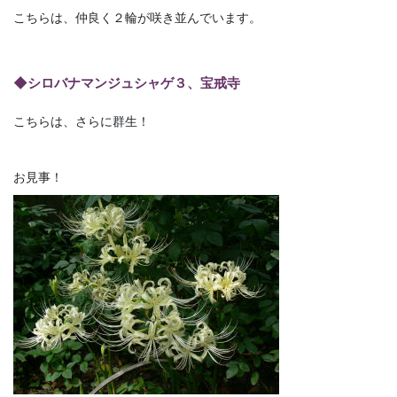
こちらは、仲良く２輪が咲き並んでいます。
◆シロバナマンジュシャゲ３、宝戒寺
こちらは、さらに群生！
お見事！