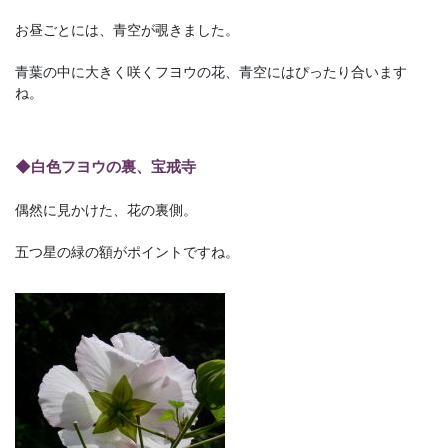
お昼ごとには、青空が覗きました。
青葉の中に大きく咲くフヨウの花、青空にはぴったり合います
ね。
◆白色フヨウの裏、宝戒寺
偶然に見かけた、花の裏側。
五つ星の緑の額がポイントですね。