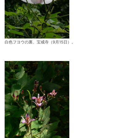
白色フヨウの裏、宝戒寺（9月15日）。