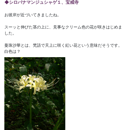
◆シロバナマンジュシャゲ１、宝戒寺
お彼岸が近づいてきましたね。
スーッと伸びた茎の上に、見事なクリーム色の花が咲きはじめま
した。
曼珠沙華とは、梵語で天上に咲く紅い花という意味だそうです。
白色は？