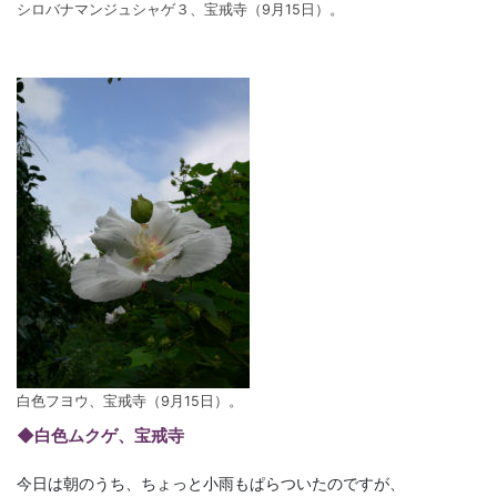
シロバナマンジュシャゲ３、宝戒寺（9月15日）。
白色フヨウ、宝戒寺（9月15日）。
◆白色ムクゲ、宝戒寺
今日は朝のうち、ちょっと小雨もぱらついたのですが、