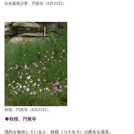
白色曼珠沙華、円覚寺（9月22日）
秋桜、円覚寺（9月22日）
◆秋桜、円覚寺
境内を散歩していると、秋桜（コスモス）の群生を発見。