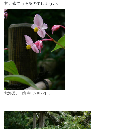
甘い蜜でもあるのでしょうか。
秋海棠、円覚寺（9月22日）