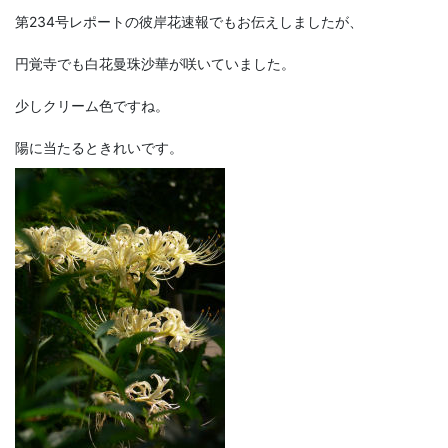
第234号レポートの彼岸花速報でもお伝えしましたが、
円覚寺でも白花曼珠沙華が咲いていました。
少しクリーム色ですね。
陽に当たるときれいです。