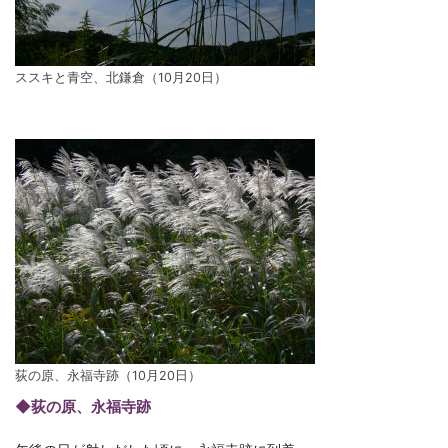
ススキと青空、北鎌倉（10月20日）
荻の原、永福寺跡（10月20日）
◆荻の原、永福寺跡