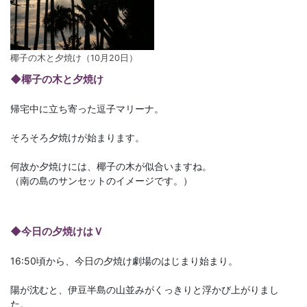
椰子の木と夕焼け（10月20日）
◆椰子の木と夕焼け
帰宅中に立ち寄った逗子マリーナ。
そろそろ夕焼けが始まります。
何故か夕焼けには、椰子の木が似合いますね。
（南の島のサンセットのイメージです。）
◆今日の夕焼けはＶ
16:50頃から、今日の夕焼け劇場のはじまり始まり。
陽が沈むと、伊豆半島の山並みがくっきりと浮かび上がりまし
た。