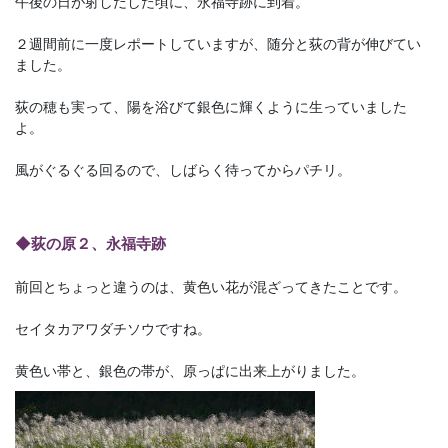
午後の日が射しだした頃に、永福寺跡に到着。
２週間前に一度レポートしていますが、随分と荻の背が伸びてい
ました。
荻の穂も実って、陽を浴びて銀色に輝くように生っていました
よ。
風がぐるぐる回るので、しばらく待ってからパチリ。
◆荻の原２、永福寺跡
前回とちょっと違うのは、黄色い花が混ざってきたことです。
セイタカアワダチソウですね。
黄色い帯と、銀色の帯が、原っぱに出来上がりました。