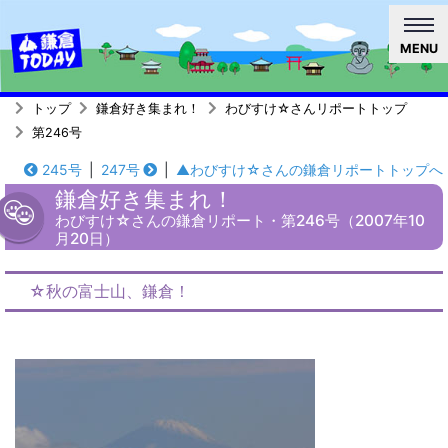
MENU
トップ
鎌倉好き集まれ！
わびすけ☆さんリポートトップ
第246号
245号
|
247号
|
▲わびすけ☆さんの鎌倉リポートトップへ
鎌倉好き集まれ！
わびすけ☆さんの鎌倉リポート・第246号（2007年10
月20日）
☆秋の富士山、鎌倉！