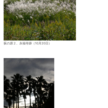
荻の原２、永福寺跡（10月20日）