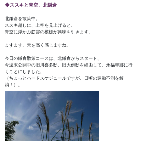
◆ススキと青空、北鎌倉
北鎌倉を散策中。
ススキ越しに、上空を見上げると、
青空に浮かぶ筋雲の模様が興味を引きます。
ますます、天を高く感じますね。
今日の鎌倉散策コースは、北鎌倉からスタート、
今週末公開中の旧川喜多邸、旧大佛邸を経由して、永福寺跡に行
くことにしました。
（ちょっとハードスケジュールですが、日頃の運動不測を解
消！）。