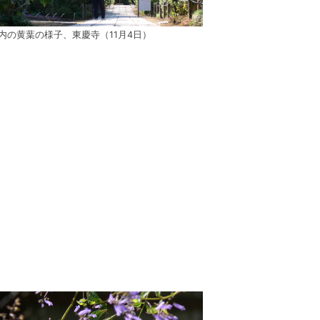
内の黄葉の様子、東慶寺（11月4日）