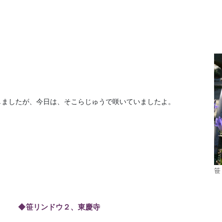
。
しましたが、今日は、そこらじゅうで咲いていましたよ。
笹
◆笹リンドウ２、東慶寺