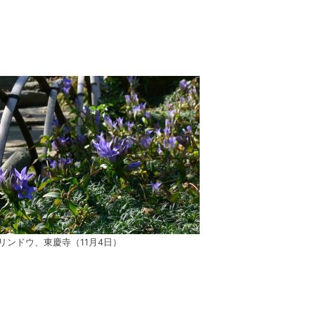
リンドウ、東慶寺（11月4日）