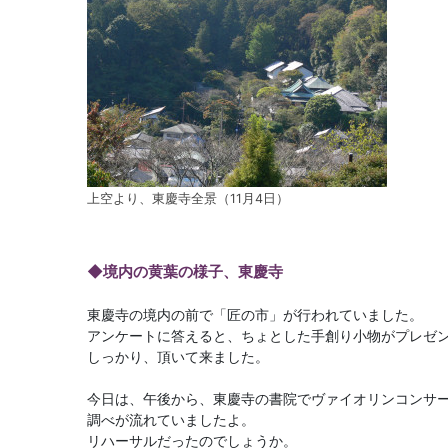
上空より、東慶寺全景（11月4日）
◆境内の黄葉の様子、東慶寺
東慶寺の境内の前で「匠の市」が行われていました。
アンケートに答えると、ちょとした手創り小物がプレゼ
しっかり、頂いて来ました。
今日は、午後から、東慶寺の書院でヴァイオリンコンサ
調べが流れていましたよ。
リハーサルだったのでしょうか。