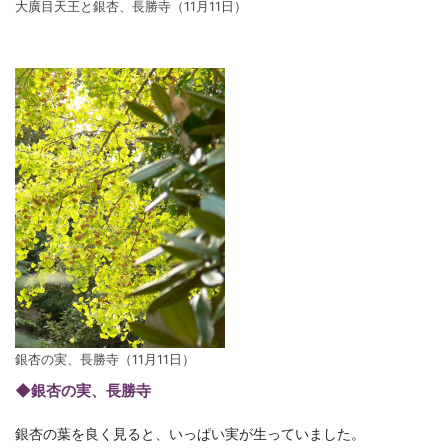
大廣目天王と銀杏、長勝寺（11月11日）
銀杏の実、長勝寺（11月11日）
◆銀杏の実、長勝寺
銀杏の葉を良く見ると、いっぱい実が生っていました。