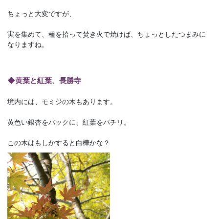
ちょっと大変ですが、
実を集めて、種を拾って焚き火で焼けば、ちょっとしたつまみに
なりますね。
◆黄葉と紅葉、長勝寺
境内には、モミジの木もあります。
黄色い銀杏をバックに、紅葉をパチリ。
この木はもしかすると白樺かな？