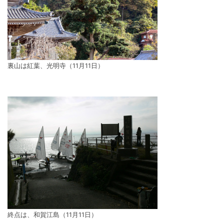
裏山は紅葉、光明寺（11月11日）
終点は、和賀江島（11月11日）