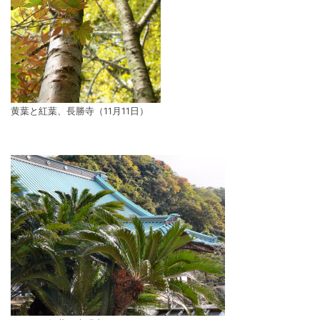
黄葉と紅葉、長勝寺（11月11日）