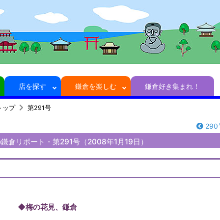
店を探す
鎌倉を楽しむ
鎌倉好き集まれ！
トップ
第291号
290
倉リポート・第291号（2008年1月19日）
◆梅の花見、鎌倉