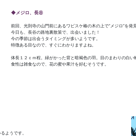
◆メジロ、長谷
前回、光則寺の山門前にあるワビスケ椿の木の上で”メジロ”を発
今日も、長谷の路地裏散策で、出会いました！
今の季節は出会うタイミングが多いようです。
特徴ある目なので、すぐにわかりますよね。
体長１２ｃｍ程。緑がかった背と暗褐色の羽。目のまわりの白い
食性は雑食なので、花の蜜や果汁を好むそうです。
いるようです。