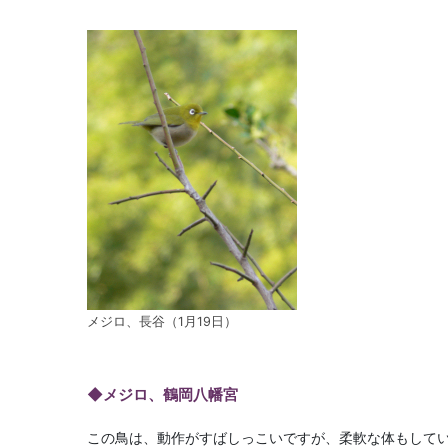
メジロ、長谷（1月19日）
◆メジロ、鶴岡八幡宮
この鳥は、動作がすばしっこいですが、柔軟な体もして