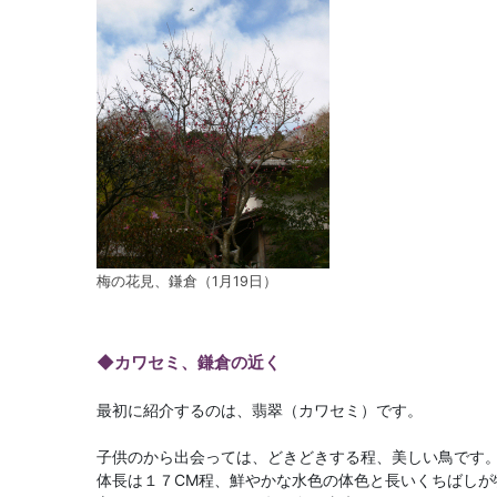
梅の花見、鎌倉（1月19日）
◆カワセミ、鎌倉の近く
最初に紹介するのは、翡翠（カワセミ）です。
子供のから出会っては、どきどきする程、美しい鳥です
体長は１７CM程、鮮やかな水色の体色と長いくちばしが