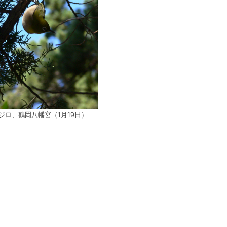
ジロ、鶴岡八幡宮（1月19日）