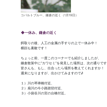
コバルトブルー、鎌倉の近く（1月19日）
◆一休み、鎌倉の近く
餌取りの後、人工の金属の手すりの上で一休み中！
横顔も素敵です！
ちょっと前、一度このコーナーでも紹介しましたが、
鎌倉散策中に”カワセミ”を発見した場所は、次の通りです
皆さんも、もし、出合ったら場所を教えてくれますか！
週末になりますが、出かけてみますので♪
１）川の琴禅橋付近、
２）扇川の今小路踏切付近、
３）小袋谷川の宮の台橋付近。