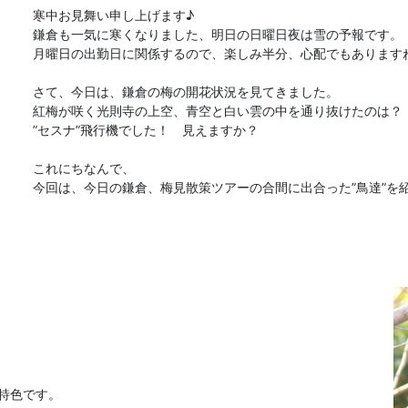
寒中お見舞い申し上げます♪
鎌倉も一気に寒くなりました、明日の日曜日夜は雪の予報です。
月曜日の出勤日に関係するので、楽しみ半分、心配でもあります
さて、今日は、鎌倉の梅の開花状況を見てきました。
紅梅が咲く光則寺の上空、青空と白い雲の中を通り抜けたのは？
”セスナ”飛行機でした！ 見えますか？
これにちなんで、
今回は、今日の鎌倉、梅見散策ツアーの合間に出合った”鳥達”を
。
特色です。