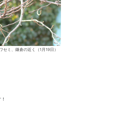
ワセミ、鎌倉の近く（1月19日）
す！