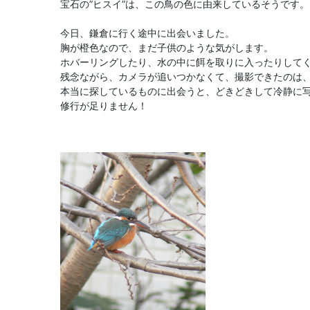
宝石の”ヒスイ”は、この鳥の色に由来しているそうです。
今日、鎌倉に行く途中に出会いました。
胸が橙色なので、まだ子供のような気がします。
ホバーリングしたり、水の中に餌を取りに入ったりして
残念ながら、カメラが追いつかなくて、撮影できたのは
本当に探しているものに出会うと、どきどきして冷静に
修行が足りません！