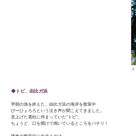
メ
◆トビ、由比ガ浜
早朝の漁を終えた、由比ガ浜の海岸を散策中
ぴーひょろろという泣き声が聞こえてきました。
見上げた電柱に停まっていた”トビ”。
ちょうど、口を開けて鳴いているところをパチリ！
鎌倉の散策中に出会うのは、