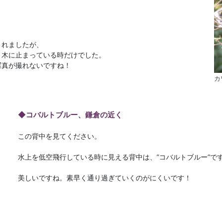
くれましたが、
、木に止まっている時だけでした。
写真が撮れないですね！
カ
◆コバルトブルー、鎌倉の近く
この背中を見てください。
水上を低空飛行している時に見える背中は、”コバルトブルー”で
美しいですね。素早く通り過ぎていくのがにくいです！