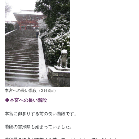
本宮への長い階段（2月3日）
◆本宮への長い階段
本宮に御参りする前の長い階段です。
階段の雪掃除も始まっていました。