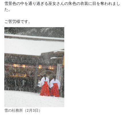
雪景色の中を通り過ぎる巫女さんの朱色の衣装に目を奪われまし
た。
ご苦労様です。
雪の社務所（2月3日）