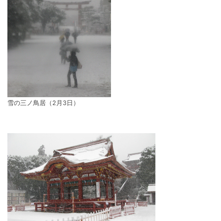
雪の三ノ鳥居（2月3日）