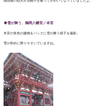
階段横の狛犬が雪帽子を被ってかわいくなっていましたよ。
◆雪が舞う、鶴岡八幡宮／本宮
本宮の朱色の建物をバックに雪の舞う様子を撮影。
雪が斜めに降りそそいでいますね。