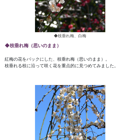
◆枝垂れ梅、白梅
◆枝垂れ梅（思いのまま）
紅梅の花をバックにした、枝垂れ梅（思いのまま）。
枝垂れる枝に沿って咲く花を重点的に見つめてみました。