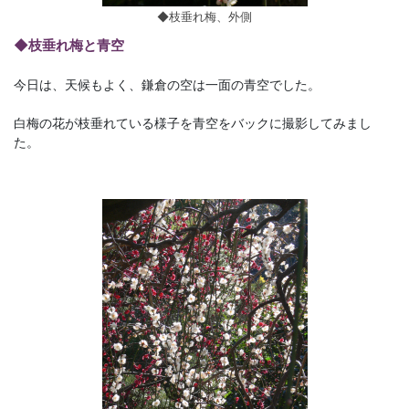
◆枝垂れ梅、外側
◆枝垂れ梅と青空
今日は、天候もよく、鎌倉の空は一面の青空でした。
白梅の花が枝垂れている様子を青空をバックに撮影してみまし
た。