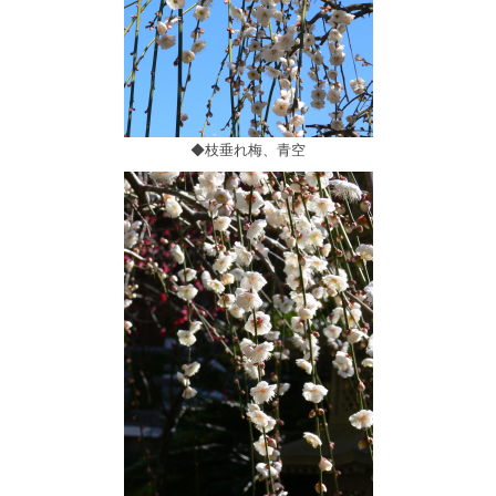
◆枝垂れ梅、青空