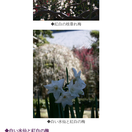
◆紅白の枝垂れ梅
◆白い水仙と紅白の梅
◆白い水仙と紅白の梅