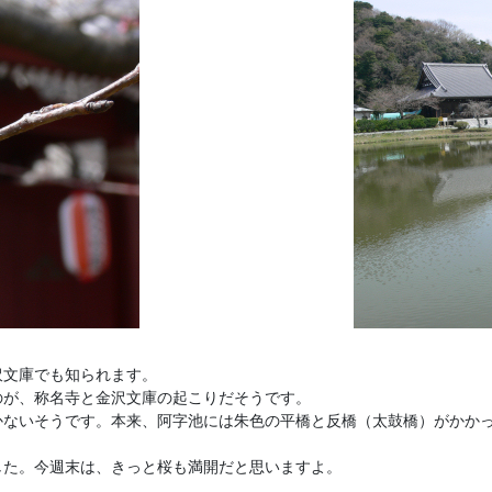
！
沢文庫でも知られます。
のが、称名寺と金沢文庫の起こりだそうです。
かないそうです。本来、阿字池には朱色の平橋と反橋（太鼓橋）がかか
した。今週末は、きっと桜も満開だと思いますよ。