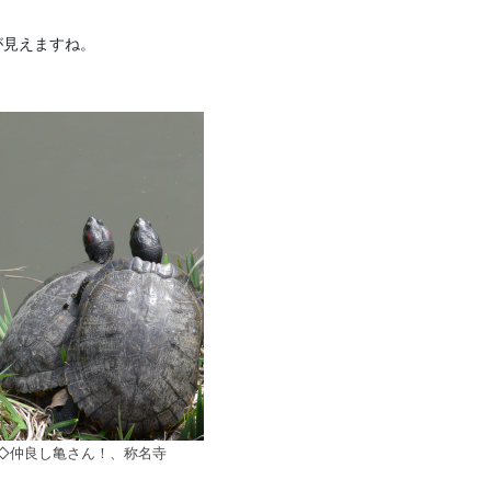
が見えますね。
◇仲良し亀さん！、称名寺