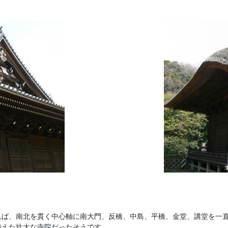
れば、南北を貫く中心軸に南大門、反橋、中島、平橋、金堂、講堂を一
備えた壮大な寺院だったそうです。