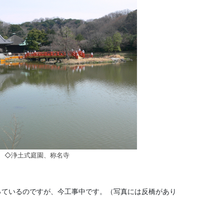
◇浄土式庭園、称名寺
っているのですが、今工事中です。（写真には反橋があり