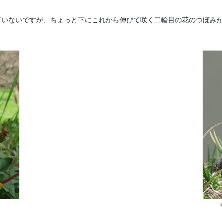
ていないですが、ちょっと下にこれから伸びて咲く二輪目の花のつぼみ