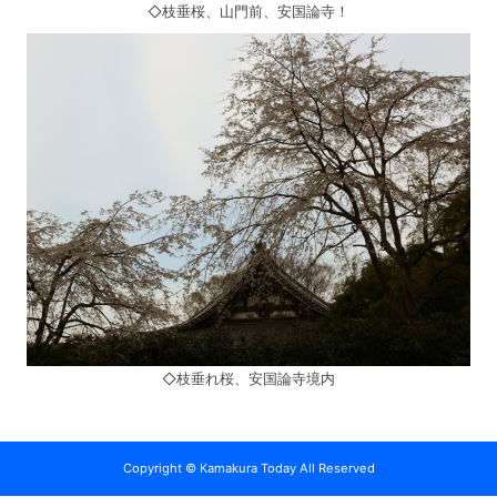
◇枝垂桜、山門前、安国論寺！
◇枝垂れ桜、安国論寺境内
Copyright © Kamakura Today All Reserved