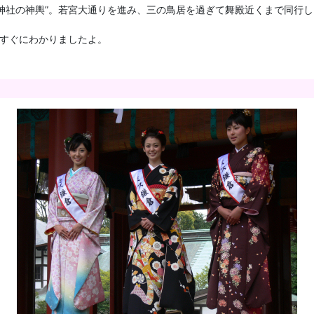
神社の神輿”。若宮大通りを進み、三の鳥居を過ぎて舞殿近くまで同行
もすぐにわかりましたよ。