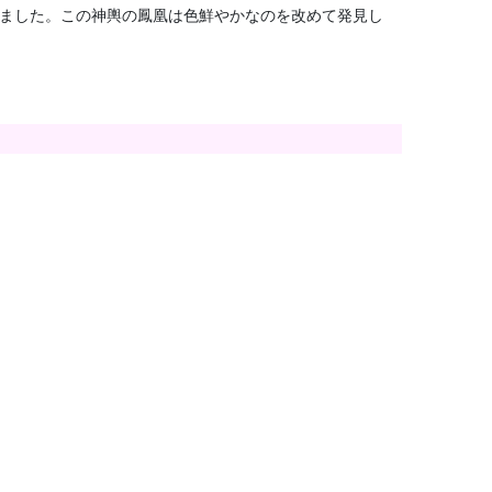
しました。この神輿の鳳凰は色鮮やかなのを改めて発見し