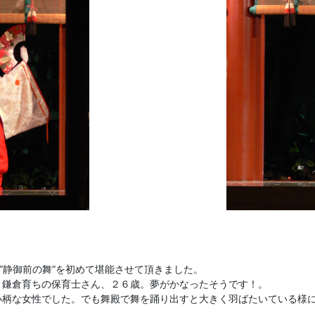
”静御前の舞”を初めて堪能させて頂きました。
、鎌倉育ちの保育士さん、２６歳。夢がかなったそうです！。
小柄な女性でした。でも舞殿で舞を踊り出すと大きく羽ばたいている様