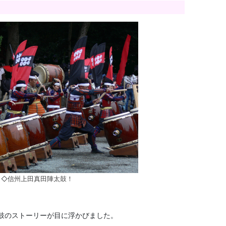
◇信州上田真田陣太鼓！
太鼓のストーリーが目に浮かびました。