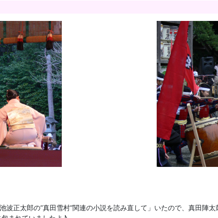
・池波正太郎の”真田雪村”関連の小説を読み直して」いたので、真田陣
包まれていましたよ♪