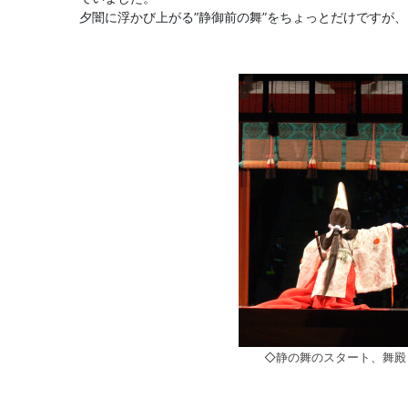
夕闇に浮かび上がる”静御前の舞”をちょっとだけですが
◇静の舞のスタート、舞殿