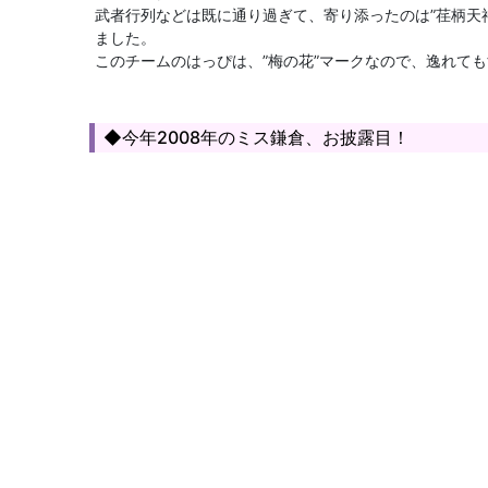
武者行列などは既に通り過ぎて、寄り添ったのは”荏柄天
ました。
このチームのはっぴは、”梅の花”マークなので、逸れて
◆今年2008年のミス鎌倉、お披露目！