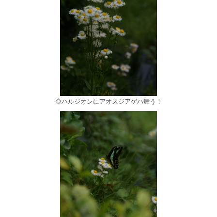
◇ハルジオンにアオスジアゲハ舞う！