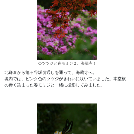
◇ツツジと春モミジ２、海蔵寺！
北鎌倉から亀ヶ谷坂切通しを通って、海蔵寺へ。
境内では、ピンク色のツツジがきれいに咲いていました。本堂横
の赤く染まった春モミジと一緒に撮影してみました。