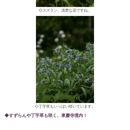
◇スズラン、清楚な花ですね。
◇丁字草もいっぱい咲いています。
◆すずらんや丁字草も咲く、東慶寺境内！