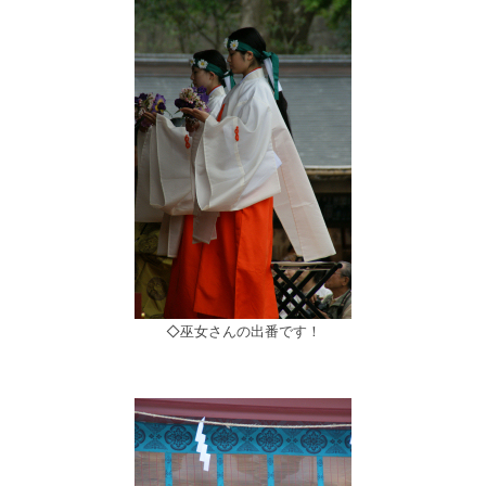
◇巫女さんの出番です！