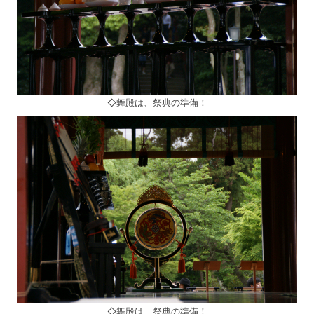
◇舞殿は、祭典の準備！
◇舞殿は、祭典の準備！