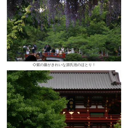
◇紫の藤がきれいな源氏池のほとり！