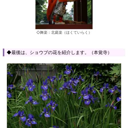
◇舞楽：北庭楽（ほくていらく）
◆最後は、ショウブの花を紹介します。（本覚寺）