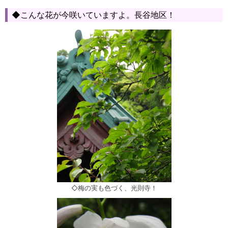
◆こんな花が今咲いていますよ。長谷地区！
◇梅の実も色づく、光則寺！