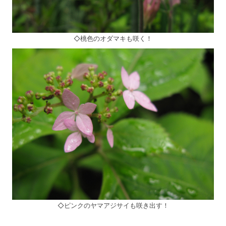
◇桃色のオダマキも咲く！
◇ピンクのヤマアジサイも咲き出す！