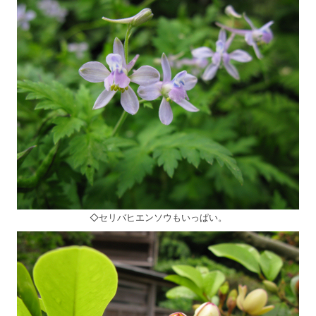
◇セリバヒエンソウもいっぱい。