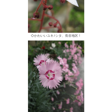
◇かわいいユキﾉシタ、長谷地区！