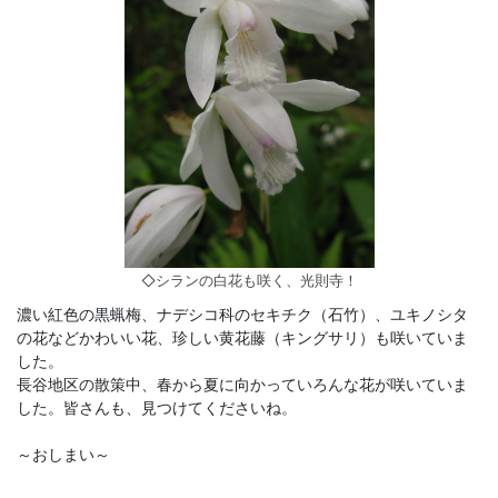
◇シランの白花も咲く、光則寺！
濃い紅色の黒蝋梅、ナデシコ科のセキチク（石竹）、ユキノシタ
の花などかわいい花、珍しい黄花藤（キングサリ）も咲いていま
した。
長谷地区の散策中、春から夏に向かっていろんな花が咲いていま
した。皆さんも、見つけてくださいね。
～おしまい～