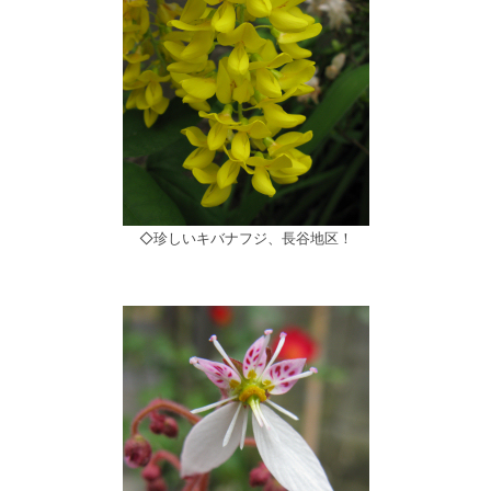
◇珍しいキバナフジ、長谷地区！