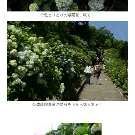
◇色とりどりの紫陽花、咲く！
◇成就院参道の階段を下から振り返る！