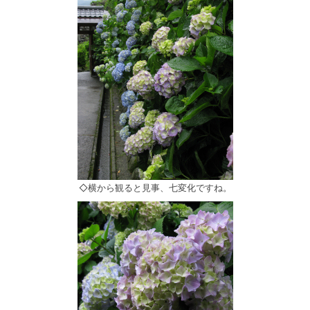
◇横から観ると見事、七変化ですね。