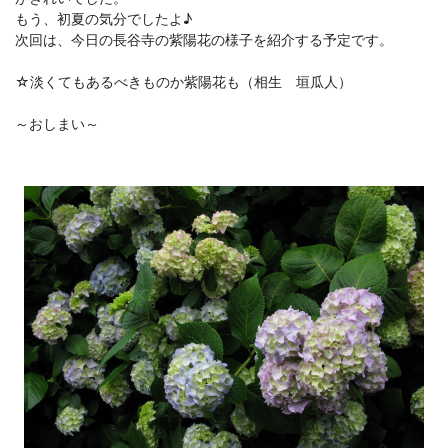
もう、初夏の気分でしたよ♪
次回は、今日の長谷寺の紫陽花の様子を紹介する予定です。
☆淡くてもあるべきものか紫陽花も（相生 垣瓜人）
～おしまい～