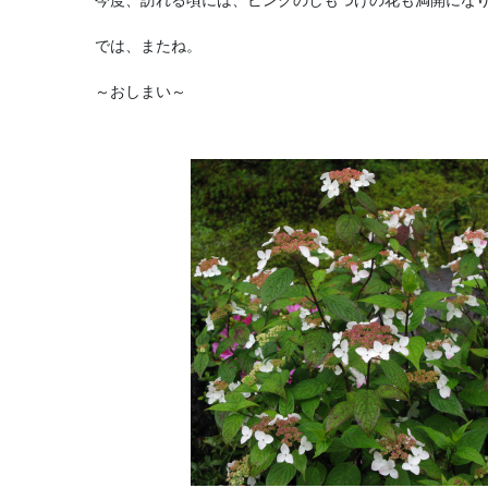
では、またね。
～おしまい～