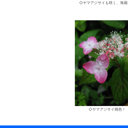
◇ヤマアジサイも咲く、海蔵
◇ヤマアジサイ桃色！