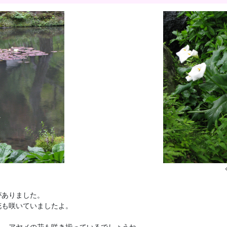
がありました。
花も咲いていましたよ。
り、アヤメの花も咲き揃っているでしょうね。