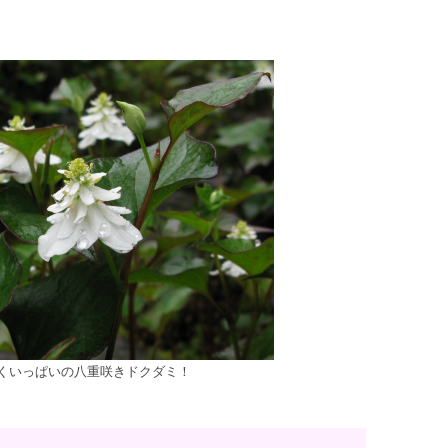
くいっぱいの八重咲きドクダミ！