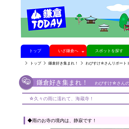
トップ
いざ鎌倉へ
スポットを探す
トップ
鎌倉好き集まれ！
わびすけ☆さんリポート
鎌倉好き集まれ！
わびすけ☆さんの
☆久々の雨に濡れて、海蔵寺！
◆雨のお寺の境内は、静寂です！