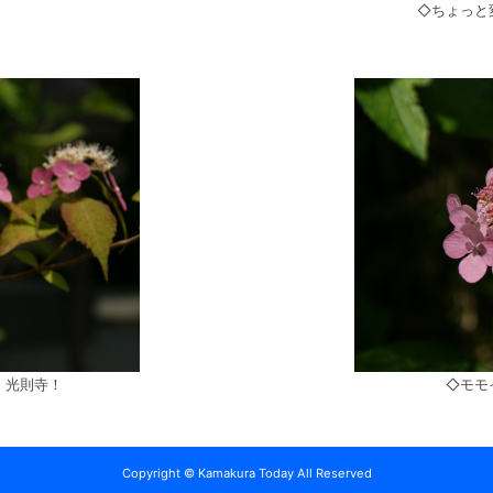
◇ちょっと
、光則寺！
◇モモ
Copyright © Kamakura Today All Reserved