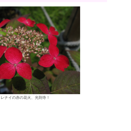
クレナイの赤の花火、光則寺！