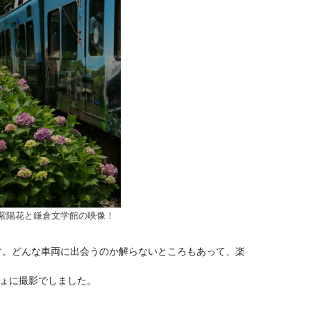
紫陽花と鎌倉文学館の映像！
す。どんな車両に出会うのか解らないところもあって、楽
しょに撮影でしました。