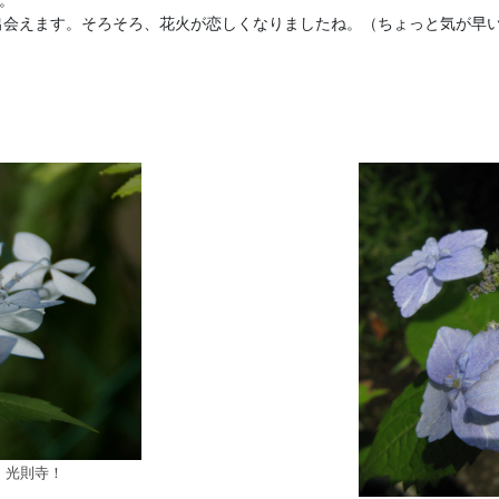
出会えます。そろそろ、花火が恋しくなりましたね。（ちょっと気が早
、光則寺！