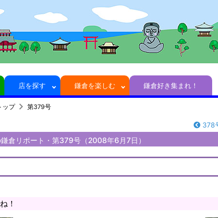
店を探す
鎌倉を楽しむ
鎌倉好き集まれ！
トップ
第379号
378
鎌倉リポート・第379号（2008年6月7日）
ね！