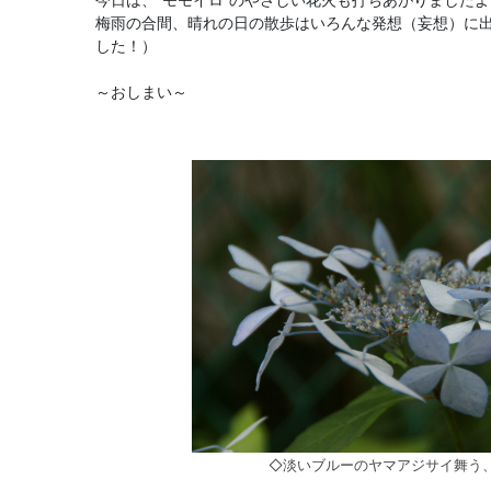
梅雨の合間、晴れの日の散歩はいろんな発想（妄想）に
した！）
～おしまい～
◇淡いブルーのヤマアジサイ舞う