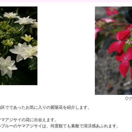
！
◇
地区でであったお気に入りの紫陽花を紹介します。
ヤマアジサイの花に出会えます。
いブルーのヤマアジサイは、何度観ても素敵で清涼感あふれます。
。