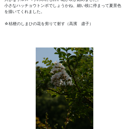
小さなハッチョウトンボでしょうかね、細い枝に停まって夏景色
を描いてくれました。
☆桔梗のしまひの花を剪りて射す（高濱 虚子）