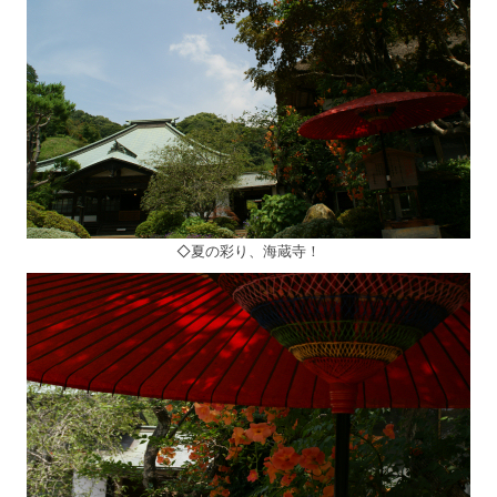
◇夏の彩り、海蔵寺！