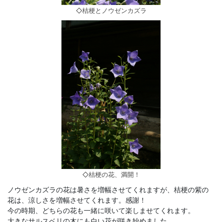
◇桔梗とノウゼンカズラ
◇桔梗の花、満開！
ノウゼンカズラの花は暑さを増幅させてくれますが、桔梗の紫の
花は、涼しさを増幅させてくれます。感謝！
今の時期、どちらの花も一緒に咲いて楽しませてくれます。
大きなサルスベリの木にも白い花が咲き始めました。