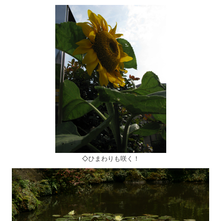
◇ひまわりも咲く！