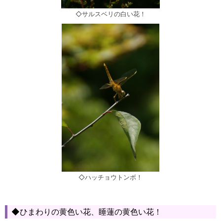
◇サルスベリの白い花！
◇ハッチョウトンボ！
◆ひまわりの黄色い花、睡蓮の黄色い花！