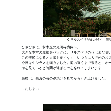
◇サルスベリがまだ咲く、光
ひさびさに、材木座の光明寺境内へ。
大きな本堂の屋根をバックに、サルスベリの花はまだ咲
この季節になると人出も多くなく、いつもは大行列のお
今日は生シラスを頼みました。海の近くまで来ると、オ
海を見ていると時間が過ぎるのを忘れてしまいます。
最後は、鎌倉の海の夕焼けを見てから引き上げました。
～おしまい～