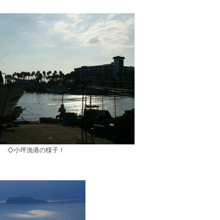
◇小坪漁港の様子！