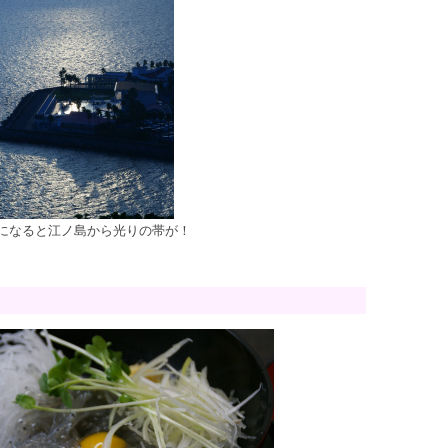
になると江ノ島から光りの帯が！