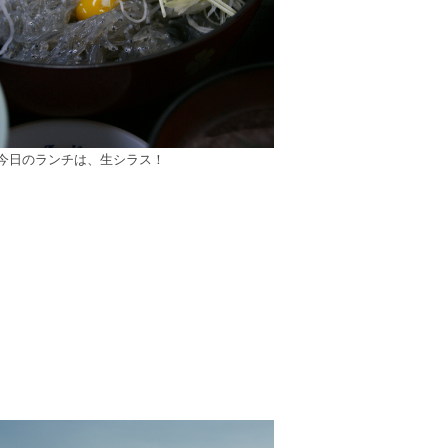
今日のランチは、生シラス！