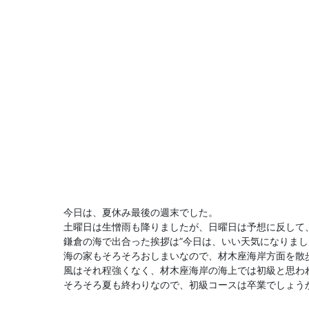
今日は、夏休み最後の週末でした。
土曜日は生憎雨も降りましたが、日曜日は予想に反して
鎌倉の海で出合った挨拶は”今日は、いい天気になりま
海の家もそろそろおしまいなので、材木座海岸方面を散
風はそれ程強くなく、材木座海岸の海上では初級と思わ
そろそろ夏も終わりなので、初級コースは卒業でしょう