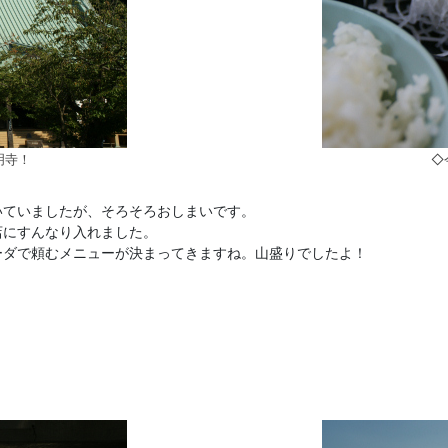
明寺！
◇
いていましたが、そろそろおしまいです。
店にすんなり入れました。
ーダで頼むメニューが決まってきますね。山盛りでしたよ！