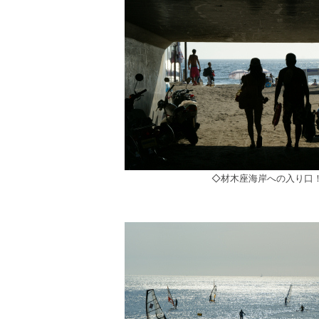
◇材木座海岸への入り口