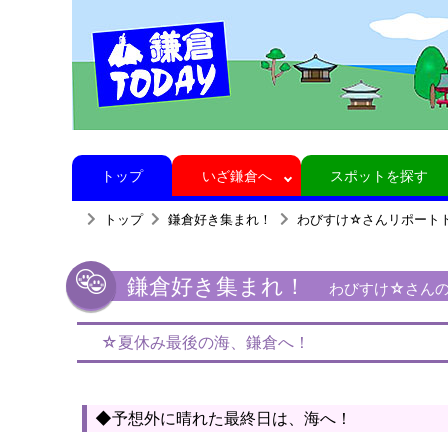
トップ
いざ鎌倉へ
スポットを探す
トップ
鎌倉好き集まれ！
わびすけ☆さんリポート
鎌倉好き集まれ！
わびすけ☆さんの
☆夏休み最後の海、鎌倉へ！
◆予想外に晴れた最終日は、海へ！