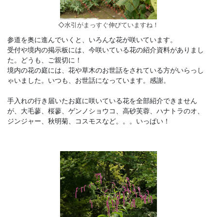
◇水引がまっすぐ伸びていますね！
参道を奥に進んでいくと、いろんな花が咲いています。
受付や境内の掲示板には、今咲いている花の紹介資料がありまし
た。どうも、ご親切に！
境内の花の庭には、花や草木のお世話をされている方がいらっし
ゃいました。いつも、お世話になっています。感謝。
手入れの行き届いたお庭に咲いている花を全部紹介できません
が、大毛蓼、桜蓼、ゲンノショウコ、高砂芙蓉、ハナトラのオ、
ジンジャー、秋明菊、コスモスなど。。。いっぱい！