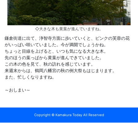
◇大きな木も黄葉が進んでいますね。
鎌倉街道に出て、浄智寺方面に歩いていくと、ピンクの芙蓉の花
がいっぱい咲いていました。今が満開でしょうかね。
ちょっと目線を上げると、いつも気になる大きな木。
先のほうの葉っぱから黄葉が進んできていました。
この木の色を見て、秋の訪れを感じています。
来週末からは、鶴岡八幡宮の秋の例大祭もはじまります。
また、忙しくなりますね。
～おしまい～
Copyright © Kamakura Today All Reserved