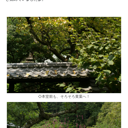
◇本堂前も、そろそろ黄葉へ！