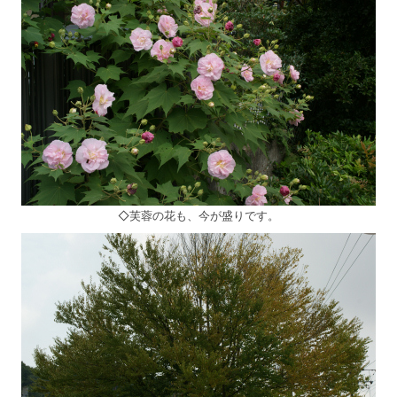
◇芙蓉の花も、今が盛りです。