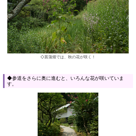
◇菖蒲畑では、秋の花が咲く！
◆参道をさらに奥に進むと、いろんな花が咲いていま
す。