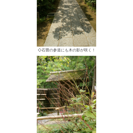
◇石畳の参道にも木の影が咲く！