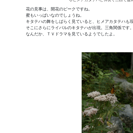
花の見事は、開花のピークですね。
蜜もいっぱいなのでしょうね。
キタテハの舞をしばらく見ていると、ヒメアカタテハも
そこにさらにライバルのキタテハが出現。三角関係です
なんだか、ＴＶドラマを見ているようでしたよ。