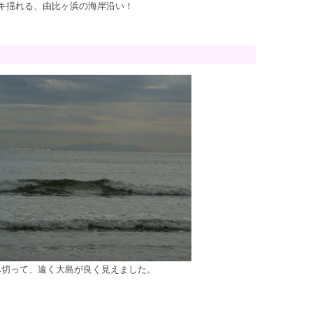
キ揺れる、由比ヶ浜の海岸沿い！
み切って、遠く大島が良く見えました。