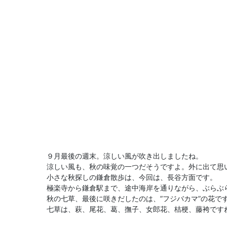
９月最後の週末。涼しい風が吹き出しましたね。
涼しい風も、秋の味覚の一つだそうですよ。外に出て思
小さな秋探しの鎌倉散歩は、今回は、長谷方面です。
極楽寺から鎌倉駅まで、途中海岸を通りながら、ぶらぶ
秋の七草、最後に咲きだしたのは、”フジバカマ”の花で
七草は、萩、尾花、葛、撫子、女郎花、桔梗、藤袴です