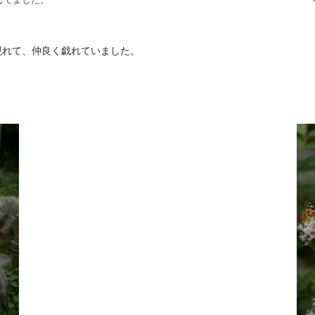
現れて、仲良く戯れていました。
。