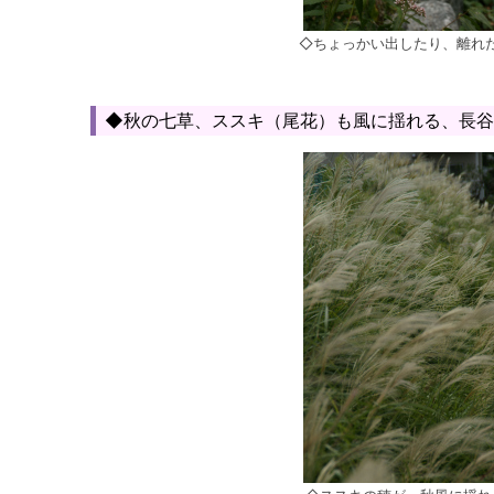
◇ちょっかい出したり、離れ
◆秋の七草、ススキ（尾花）も風に揺れる、長谷