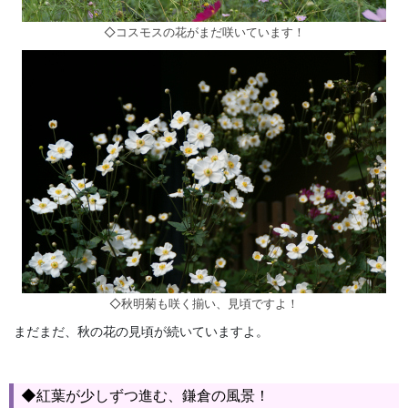
◇コスモスの花がまだ咲いています！
◇秋明菊も咲く揃い、見頃ですよ！
まだまだ、秋の花の見頃が続いていますよ。
◆紅葉が少しずつ進む、鎌倉の風景！