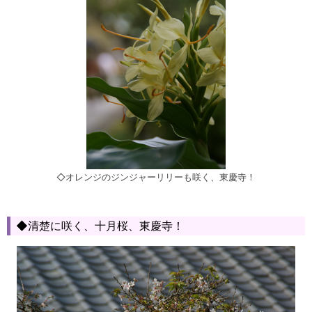
◇オレンジのジンジャーリリーも咲く、東慶寺！
◆清楚に咲く、十月桜、東慶寺！