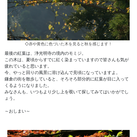
◇赤や黄色に色づいた木を見ると秋を感じます！
最後の紅葉は、浄光明寺の境内のモミジ。
この木は、夏頃からすでに紅く染まっていますので皆さんも気が
疲れていると思います。
今、やっと回りの風景に溶け込んで見頃になっていますよ。
鎌倉の街を散歩していると、そろそろ部分的に紅葉が目に入って
くるようになりました。
みなさんも、いつもより少し上を覗いて探してみてはいかがでし
ょう。
～おしまい～