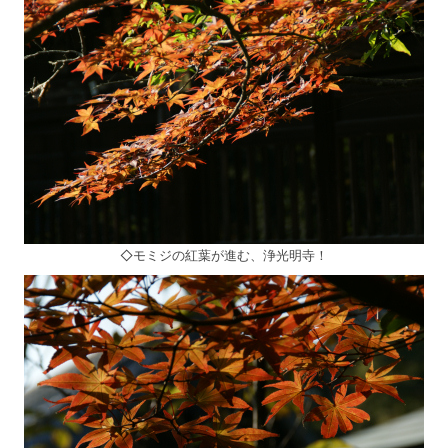
◇モミジの紅葉が進む、浄光明寺！