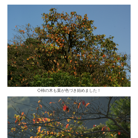
◇柿の木も葉が色づき始めました！