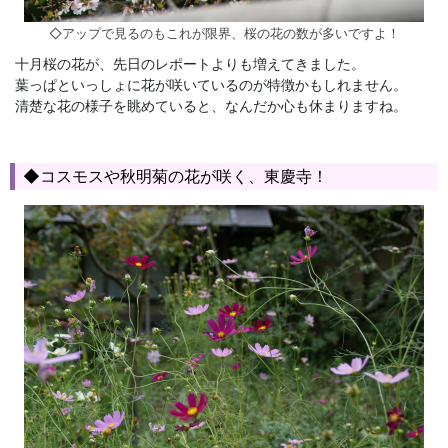
◇アップで見るのもこれが限界、桜の花の数が多いですよ！
十月桜の花が、先日のレポートよりも増えてきました。
葉っぱといっしょに花が咲いているのが特徴かもしれません。
清楚な花の様子を眺めていると、なんだか心も休まりますね。
◆コスモスや秋明菊の花が咲く、東慶寺！