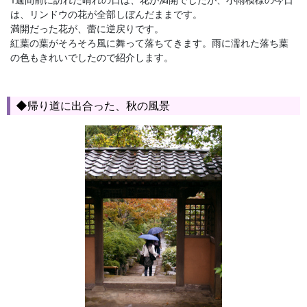
は、リンドウの花が全部しぼんだままです。
満開だった花が、蕾に逆戻りです。
紅葉の葉がそろそろ風に舞って落ちてきます。雨に濡れた落ち葉
の色もきれいでしたので紹介します。
◆帰り道に出合った、秋の風景