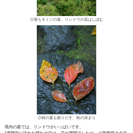
◇落ちモミジの葉、リンドウの花はしぼむ
◇柿の葉も散りだす、秋の深まり
境内の庭では、リンドウがいっぱいです。
1週間前に訪れた晴れの日は、花が満開でしたが、小雨模様の今日