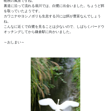
晩秋の風景ですね。
裏道に沿って流れる扇川では、白鷺に出会いました。ちょうど餌
を取っていたようです。
カワニナやヨシノボリも生息する川には餌が豊富なんでしょう
ね。
こんなに近くで白鷺を見ることは少ないので、しばらくバードウ
オッチングしてから鎌倉駅に向かいました。
～おしまい～