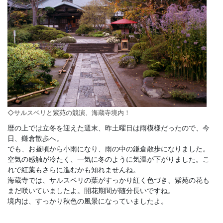
◇サルスベリと紫苑の競演、海蔵寺境内！
暦の上では立冬を迎えた週末、昨土曜日は雨模様だったので、今
日、鎌倉散歩へ。
でも、お昼頃から小雨になり、雨の中の鎌倉散歩になりました。
空気の感触が冷たく、一気に冬のように気温が下がりました。こ
れで紅葉もさらに進むかも知れませんね。
海蔵寺では、サルスベリの葉がすっかり紅く色づき、紫苑の花も
まだ咲いていましたよ。開花期間が随分長いですね。
境内は、すっかり秋色の風景になっていましたよ。