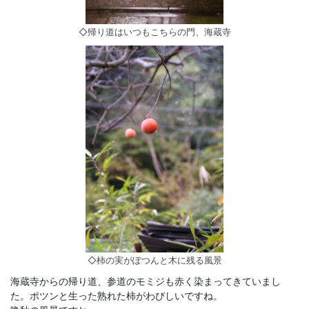
◇帰り道はいつもこちらの門、海蔵寺
◇柿の実がぽつんと木に残る風景
海蔵寺からの帰り道、参道のモミジも赤く染まってきていまし
た。ポツンと生った熟れた柿がわびしいですね。