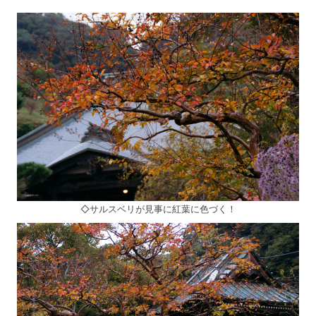
◇サルスベリが見事に紅葉に色づく！