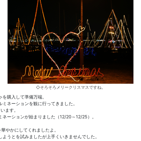
◇そろそろメリークリスマスですね。
ゃを購入して準備万端。
ルミネーションを観に行ってきました。
ています。
ーションが始まりました（12/20～12/25）。
空を華やかにしてくれましたよ。
しようとを試みましたが上手くいきませんでした。