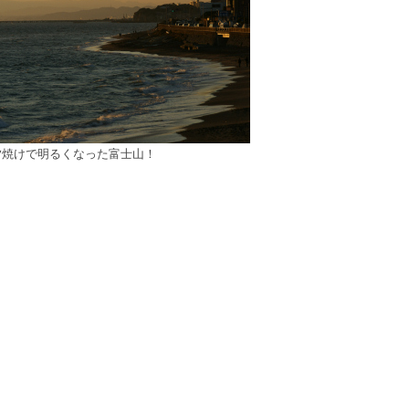
夕焼けで明るくなった富士山！