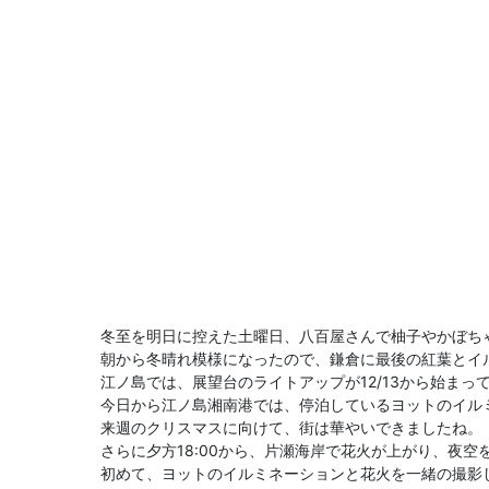
冬至を明日に控えた土曜日、八百屋さんで柚子やかぼち
朝から冬晴れ模様になったので、鎌倉に最後の紅葉とイ
江ノ島では、展望台のライトアップが12/13から始まっ
今日から江ノ島湘南港では、停泊しているヨットのイルミネ
来週のクリスマスに向けて、街は華やいできましたね。
さらに夕方18:00から、片瀬海岸で花火が上がり、夜
初めて、ヨットのイルミネーションと花火を一緒の撮影