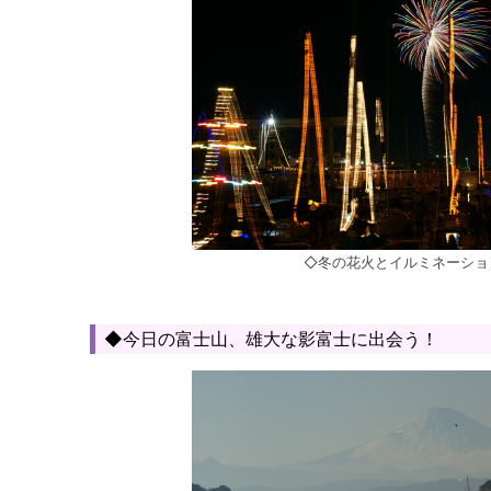
◇冬の花火とイルミネーショ
◆今日の富士山、雄大な影富士に出会う！