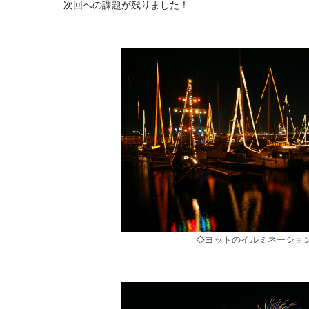
次回への課題が残りました！
◇ヨットのイルミネーショ