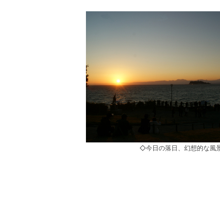
◇今日の落日、幻想的な風