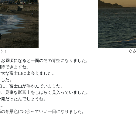
う！
◇
、お昼頃になると一面の冬の青空になりました。
期待できますね。
雄大な富士山に出会えました。
ました。
空に、富士山が浮かんでいました。
中、見事な影富士をしばらく見入っていました。
一発だったんでしょうね。
た。
高の冬景色に出会っていい一日になりました。