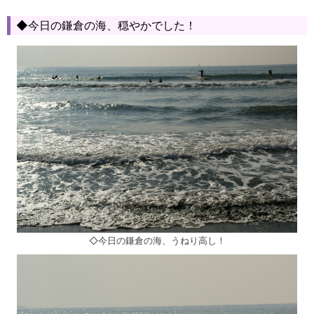
◆今日の鎌倉の海、穏やかでした！
◇今日の鎌倉の海、うねり高し！