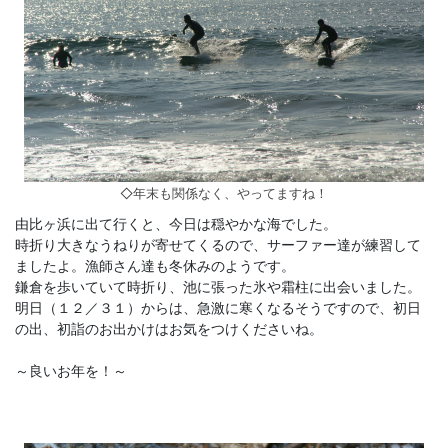
◇年末も関係なく、やってますね！
由比ヶ浜に出て行くと、今日は穏やかな海でした。
時折り大きなうねりが寄せてくるので、サーファー達が練習して
ましたよ。漁師さん達も冬休みのようです。
鎌倉を歩いていて時折り、池に張った氷や霜柱に出会いました。
明日（１２／３１）からは、急激に寒くなるそうですので、初日
の出、初詣のお出かけはお気をつけくださいね。
～良いお年を！～