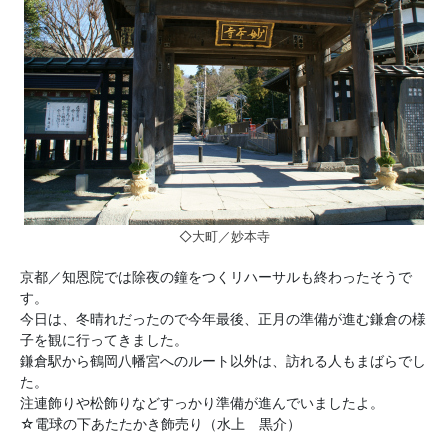
◇大町／妙本寺
京都／知恩院では除夜の鐘をつくリハーサルも終わったそうで
す。
今日は、冬晴れだったので今年最後、正月の準備が進む鎌倉の様
子を観に行ってきました。
鎌倉駅から鶴岡八幡宮へのルート以外は、訪れる人もまばらでし
た。
注連飾りや松飾りなどすっかり準備が進んでいましたよ。
☆電球の下あたたかき飾売り（水上 黒介）