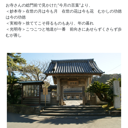
お寺さんの総門前で見かけた”今月の言葉”より、
＜妙本寺＞在世の月は今も月 在世の花は今も花 むかしの功徳
は今の功徳
＜実相寺＞捨ててこそ得るものもあり、年の暮れ
＜光明寺＞こつこつと地道が一番 前向きにあせらずくさらず歩
むが善し