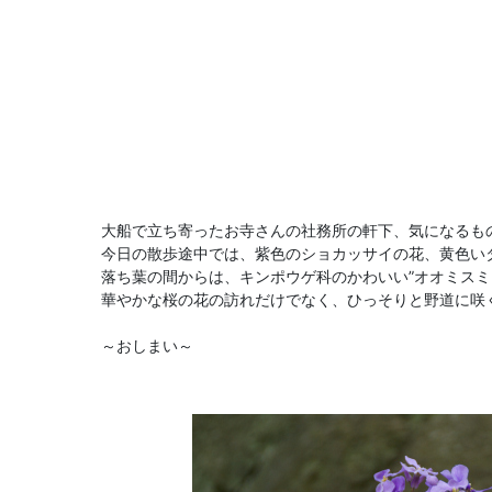
大船で立ち寄ったお寺さんの社務所の軒下、気になるも
今日の散歩途中では、紫色のショカッサイの花、黄色い
落ち葉の間からは、キンポウゲ科のかわいい”オオミスミ
華やかな桜の花の訪れだけでなく、ひっそりと野道に咲
～おしまい～