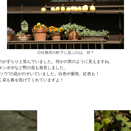
◇社務所の軒下に並ぶのは、何？
のがずらりと並んでいました。何かの実のように見えますね。
タンポポなど野の花も発見しました。
ソウ”の花がのぞいていました。白色や紫色、紅色も！
く花も春を告げてくれていますよ！