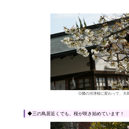
◇隣の河津桜に変わって、大
◆三の鳥居近くでも、桜が咲き始めています！