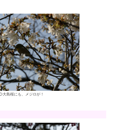
◇大島桜にも、メジロが！