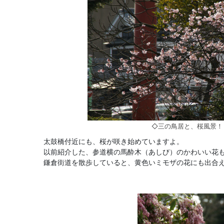
◇三の鳥居と、桜風景！
太鼓橋付近にも、桜が咲き始めていますよ。
以前紹介した、参道横の馬酔木（あしび）のかわいい花
鎌倉街道を散歩していると、黄色いミモザの花にも出合