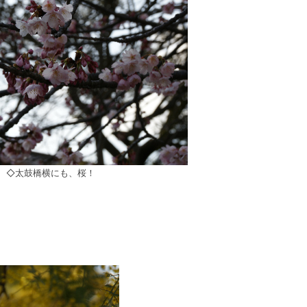
◇太鼓橋横にも、桜！