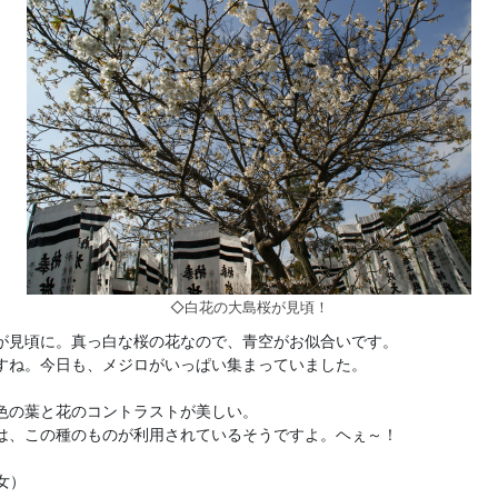
◇白花の大島桜が見頃！
が見頃に。真っ白な桜の花なので、青空がお似合いです。
すね。今日も、メジロがいっぱい集まっていました。
色の葉と花のコントラストが美しい。
は、この種のものが利用されているそうですよ。ヘぇ～！
女）