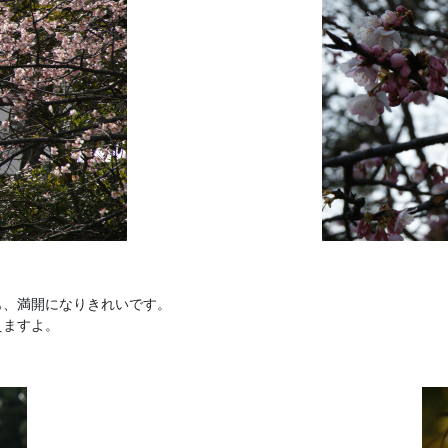
も、満開になりきれいです。
えますよ。