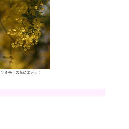
◇ミモザの花に出会う！