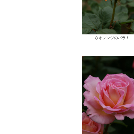
◇オレンジのバラ！