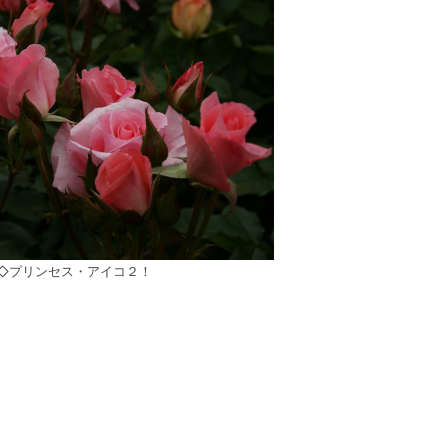
◇プリンセス・アイコ２！