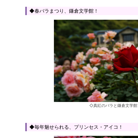
◆春バラまつり、鎌倉文学館！
◇真紅のバラと鎌倉文学館
◆毎年魅せられる、プリンセス・アイコ！