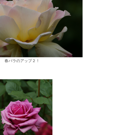
春バラのアップ２！