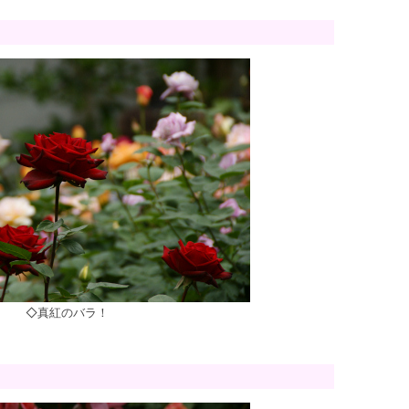
◇真紅のバラ！