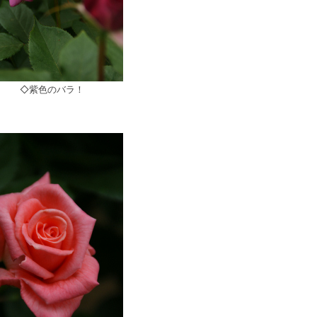
◇紫色のバラ！