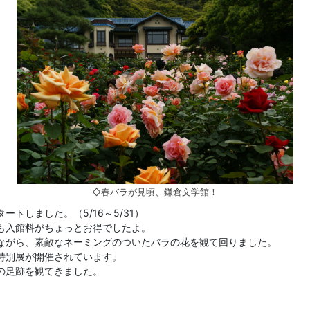
◇春バラが見頃、鎌倉文学館！
トしました。（5/16～5/31）
も入館料がちょっとお得でしたよ。
ながら、素敵なネーミングのついたバラの花を観て回りました。
特別展が開催されています。
の足跡を観てきました。