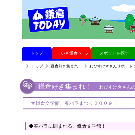
トップ
いざ鎌倉へ
スポットを探す
トップ
鎌倉好き集まれ！
わびすけ☆さんリポート
鎌倉好き集まれ！
わびすけ☆さんの
☆鎌倉文学館、春バラまつり２００９！
◆春バラに囲まれる、鎌倉文学館！