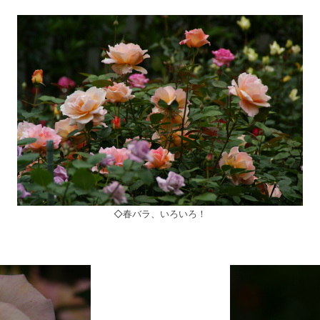
◇春バラ、いろいろ！