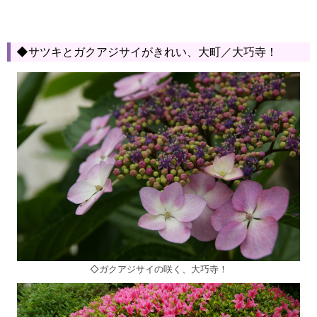
◆サツキとガクアジサイがきれい、大町／大巧寺！
◇ガクアジサイの咲く、大巧寺！