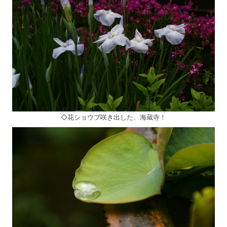
◇花ショウブ咲き出した、海蔵寺！