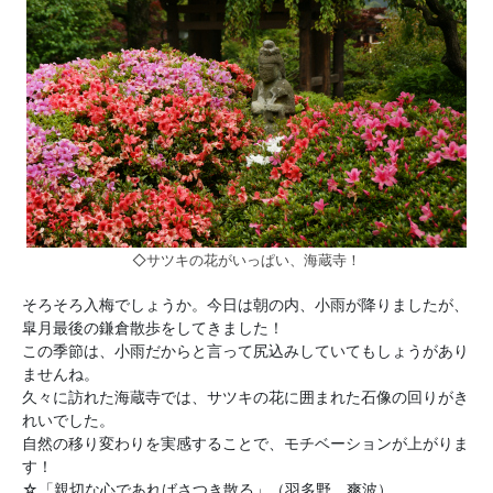
◇サツキの花がいっぱい、海蔵寺！
そろそろ入梅でしょうか。今日は朝の内、小雨が降りましたが、
皐月最後の鎌倉散歩をしてきました！
この季節は、小雨だからと言って尻込みしていてもしょうがあり
ませんね。
久々に訪れた海蔵寺では、サツキの花に囲まれた石像の回りがき
れいでした。
自然の移り変わりを実感することで、モチベーションが上がりま
す！
☆「親切な心であればさつき散る」（羽多野 爽波）