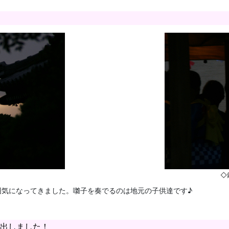
◇
囲気になってきました。囃子を奏でるのは地元の子供達です♪
出しました！