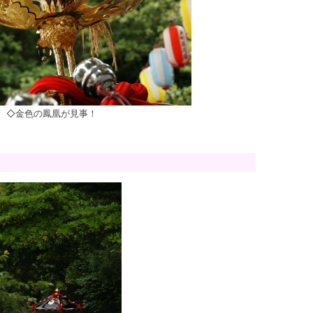
◇金色の鳳凰が見事！