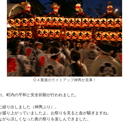
◇４重連のライトアップ神輿が見事！
れ、町内の平和と安全祈願が行われました。
に繰り出しました（神輿ぶり）。
が盛り上がっていましたよ。お祭りを見ると血が騒ぎますね。
ながら涼しくなった夜の祭りを楽しんできました。