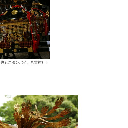
神輿もスタンバイ、八雲神社！