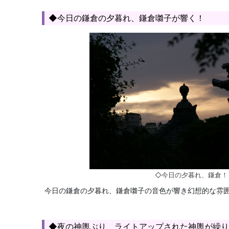
◆今日の鎌倉の夕暮れ、鎌倉囃子が響く！
◇今日の夕暮れ、鎌倉！
今日の鎌倉の夕暮れ、鎌倉囃子の音色が響き幻想的な雰
◆夜の神輿ぶり、ライトアップされた神輿が繰り