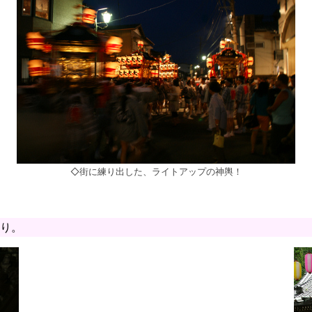
◇街に練り出した、ライトアップの神輿！
り。