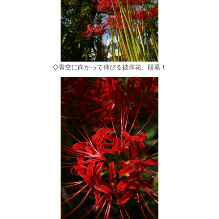
◇青空に向かって伸びる彼岸花、段葛！