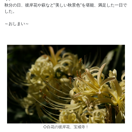
秋分の日、彼岸花や萩など”美しい秋景色”を堪能、満足した一日で
した。
～おしまい～
◇白花の彼岸花、宝戒寺！