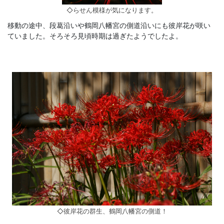
◇らせん模様が気になります。
移動の途中、段葛沿いや鶴岡八幡宮の側道沿いにも彼岸花が咲い
ていました。そろそろ見頃時期は過ぎたようでしたよ。
◇彼岸花の群生、鶴岡八幡宮の側道！