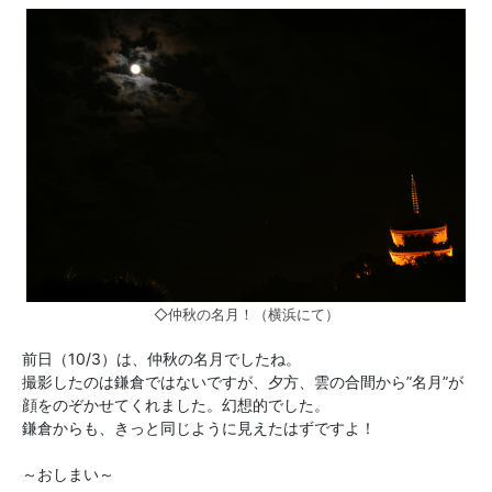
◇仲秋の名月！（横浜にて）
前日（10/3）は、仲秋の名月でしたね。
撮影したのは鎌倉ではないですが、夕方、雲の合間から”名月”が
顔をのぞかせてくれました。幻想的でした。
鎌倉からも、きっと同じように見えたはずですよ！
～おしまい～