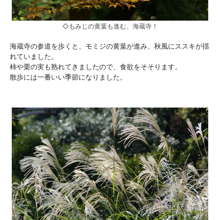
◇もみじの黄葉も進む、海蔵寺！
海蔵寺の参道を歩くと、モミジの黄葉が進み、秋風にススキが揺
れていました。
柿や栗の実も熟れてきましたので、食欲をそそります。
散歩には一番いい季節になりました。