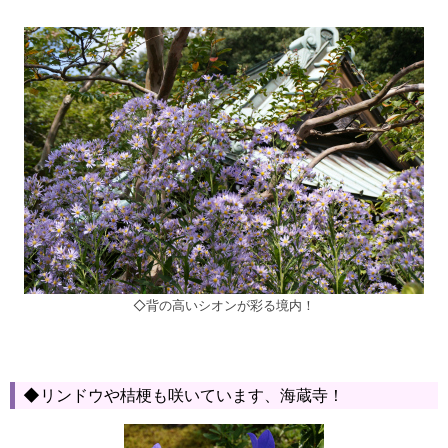
◇背の高いシオンが彩る境内！
◆リンドウや桔梗も咲いています、海蔵寺！