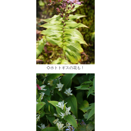
◇ホトトギスの花も！