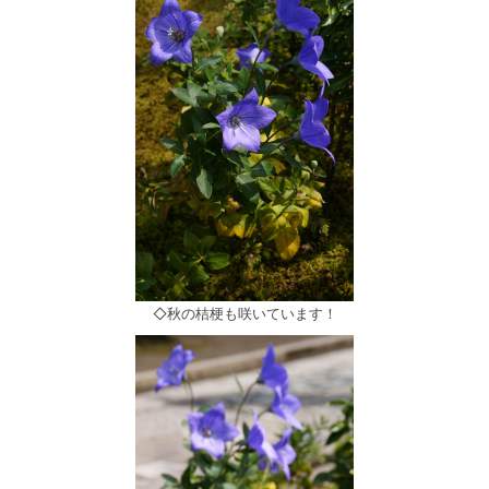
◇秋の桔梗も咲いています！