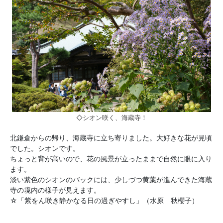
◇シオン咲く、海蔵寺！
北鎌倉からの帰り、海蔵寺に立ち寄りました。大好きな花が見頃
でした。シオンです。
ちょっと背が高いので、花の風景が立ったままで自然に眼に入り
ます。
淡い紫色のシオンのバックには、少しづつ黄葉が進んできた海蔵
寺の境内の様子が見えます。
☆「紫をん咲き静かなる日の過ぎやすし」（水原 秋櫻子）