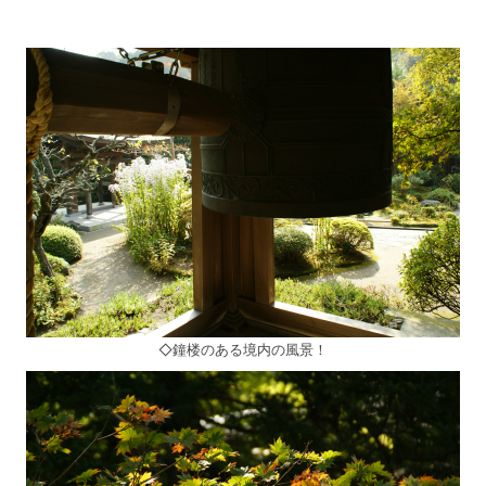
◇鐘楼のある境内の風景！