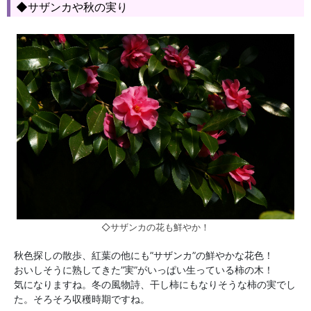
◆サザンカや秋の実り
◇サザンカの花も鮮やか！
秋色探しの散歩、紅葉の他にも”サザンカ”の鮮やかな花色！
おいしそうに熟してきた”実”がいっぱい生っている柿の木！
気になりますね。冬の風物詩、干し柿にもなりそうな柿の実でし
た。そろそろ収穫時期ですね。