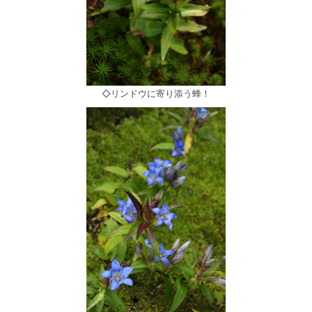
◇リンドウに寄り添う蜂！