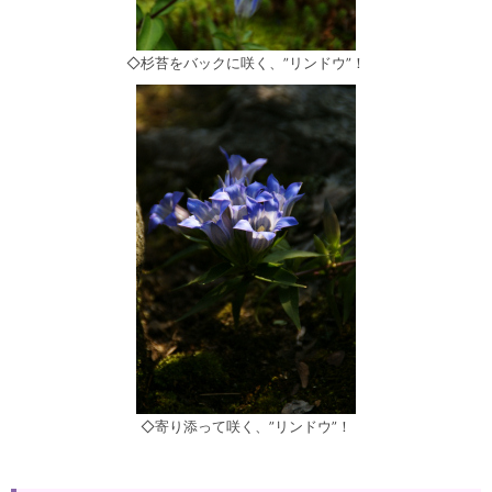
◇杉苔をバックに咲く、”リンドウ”！
◇寄り添って咲く、”リンドウ”！