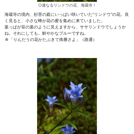
◇連なるリンドウの花、海蔵寺！
海蔵寺の境内、杉苔の庭にいっぱい咲いていた”リンドウ”の花。良
く見ると、小さな蜂が花の蜜を集めに来ていました。
葉っぱが笹の葉のように見えますから、ササリンドウでしょうか
ね。それにしても。鮮やかなブルーですね。
☆「りんだうの花かたぶきて殊勝さよ」（路通）