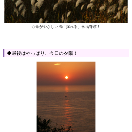
◇葦がやさしい風に揺れる、永福寺跡！
◆最後はやっぱり、今日の夕陽！