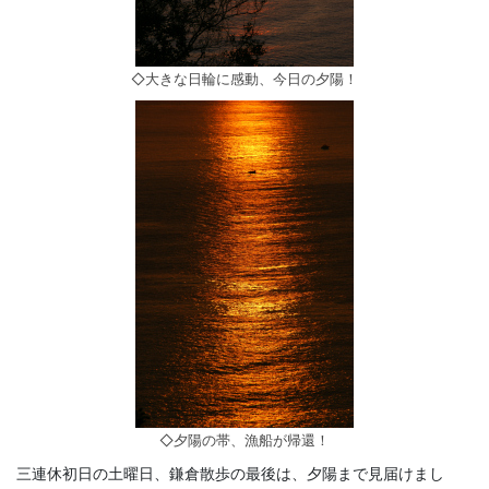
◇大きな日輪に感動、今日の夕陽！
◇夕陽の帯、漁船が帰還！
三連休初日の土曜日、鎌倉散歩の最後は、夕陽まで見届けまし