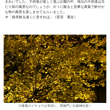
きれいでした。子供達が楽しく遊ぶ公園の中、地元の子供達は当
たり前の風景なのでしょうが、久々に観ると見事な黄葉で鮮やか
な秋の風景を楽しませてもらいました。
☆「銀杏散る遠くに音すれば」（富安 風生）
◇黄葉のイチョウが見頃に、西御門／白旗神社前！