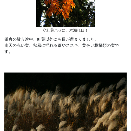
◇紅葉ハゼに、木漏れ日！
鎌倉の散歩途中、紅葉以外にも目が留まりました。
南天の赤い実、秋風に揺れる葦やススキ、黄色い柑橘類の実で
す。