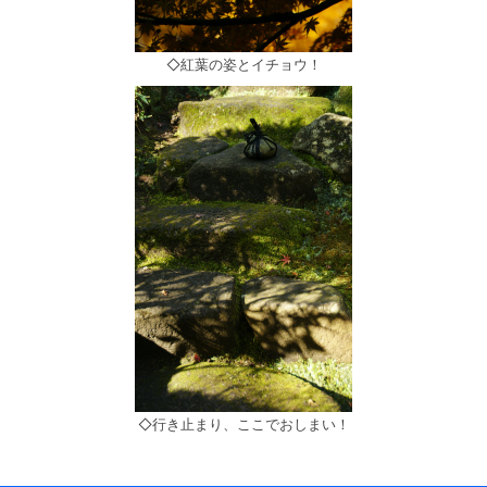
◇紅葉の姿とイチョウ！
◇行き止まり、ここでおしまい！