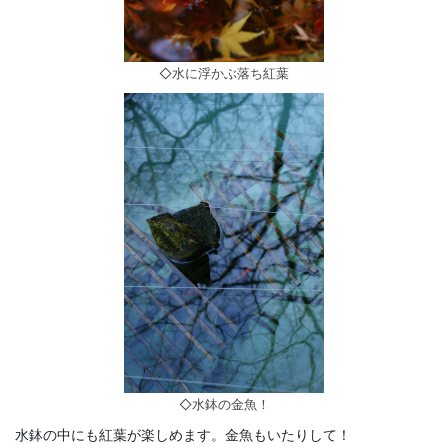
◇水に浮かぶ落ち紅葉
◇水鉢の金魚！
水鉢の中にも紅葉が楽しめます。金魚もいたりして！