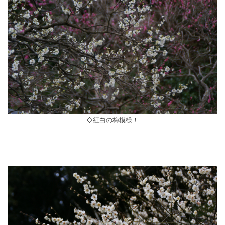
◇紅白の梅模様！