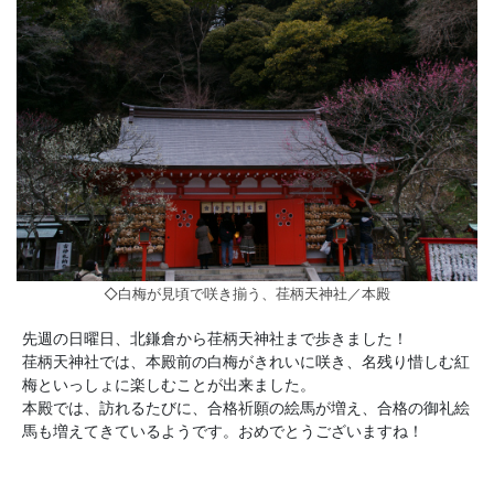
◇白梅が見頃で咲き揃う、荏柄天神社／本殿
先週の日曜日、北鎌倉から荏柄天神社まで歩きました！
荏柄天神社では、本殿前の白梅がきれいに咲き、名残り惜しむ紅
梅といっしょに楽しむことが出来ました。
本殿では、訪れるたびに、合格祈願の絵馬が増え、合格の御礼絵
馬も増えてきているようです。おめでとうございますね！