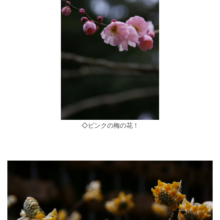
◇ピンクの梅の花！