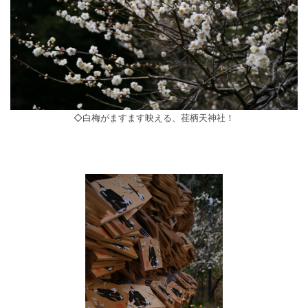
◇白梅がますます映える、荏柄天神社！