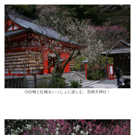
◇白梅と紅梅をいっしょに楽しむ、荏柄天神社！