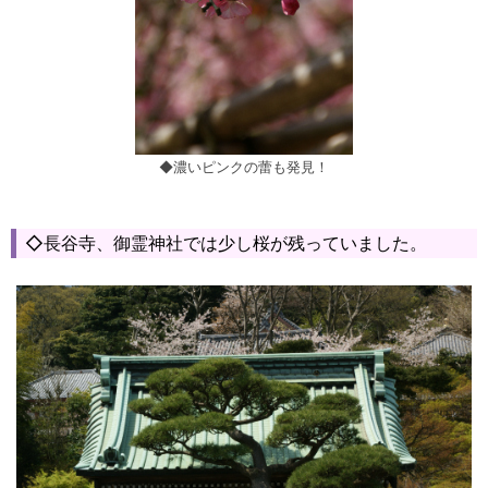
◆濃いピンクの蕾も発見！
◇長谷寺、御霊神社では少し桜が残っていました。