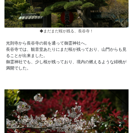
◆まだまだ桜が残る、長谷寺！
光則寺から長谷寺の前を通って御霊神社へ。
長谷寺では、観音堂あたりにまだ桜が残っており、山門からも見
ることが出来ました。
御霊神社でも、少し桜が残っており、境内の燃えるような緋桃が
満開でした。