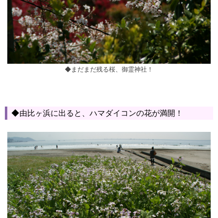
◆まだまだ残る桜、御霊神社！
◆由比ヶ浜に出ると、ハマダイコンの花が満開！