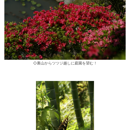
◇裏山からツツジ越しに庭園を望む！