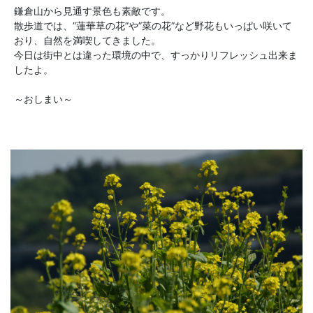
鎌倉山から見通す景色も素敵です。
散歩道では、”蓮華草の花”や”菜の花”など野花もいっぱい咲いて
おり、自然を満喫してきました。
今日は街中とは違った環境の中で、すっかりリフレッシュ出来ま
したよ。
～おしまい～