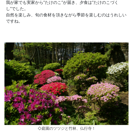
我が家でも実家から”たけのこ”が届き、夕食は”たけのこづく
し”でした。
自然を楽しみ、旬の食材を頂きながら季節を楽しむのはうれしい
ですね。
◇庭園のツツジと竹林、仏行寺！