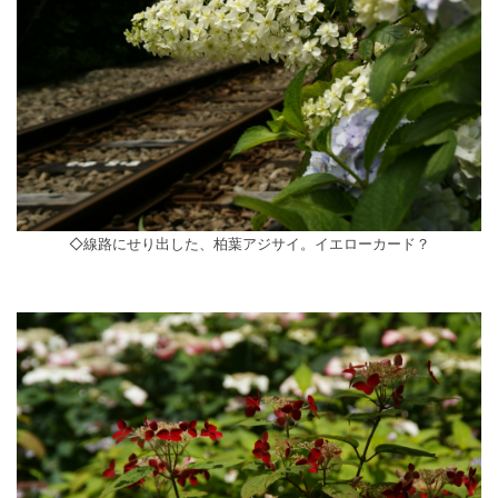
◇線路にせり出した、柏葉アジサイ。イエローカード？