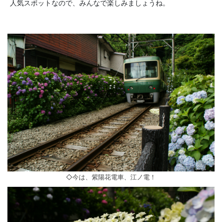
人気スポットなので、みんなで楽しみましょうね。
◇今は、紫陽花電車、江ノ電！