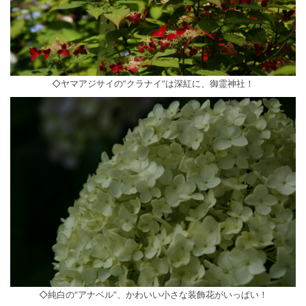
◇ヤマアジサイの”クラナイ”は深紅に、御霊神社！
◇純白の”アナベル”、かわいい小さな装飾花がいっぱい！