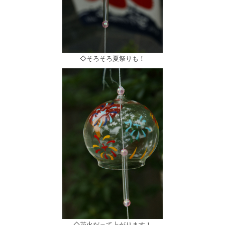
◇そろそろ夏祭りも！
◇花火だって上がります！