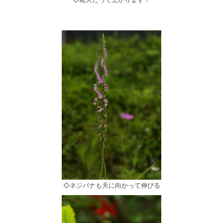
◇ネジバナも天に向かって伸びる