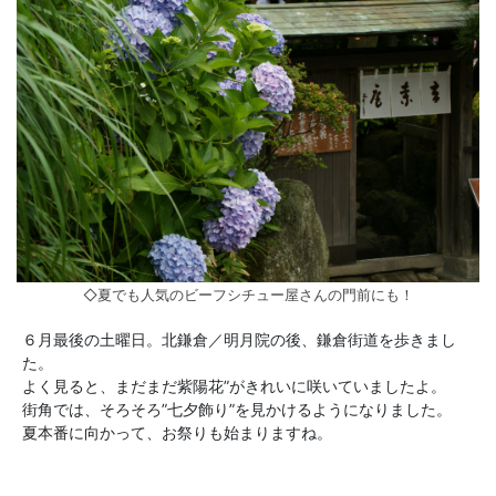
◇夏でも人気のビーフシチュー屋さんの門前にも！
６月最後の土曜日。北鎌倉／明月院の後、鎌倉街道を歩きまし
た。
よく見ると、まだまだ紫陽花”がきれいに咲いていましたよ。
街角では、そろそろ”七夕飾り”を見かけるようになりました。
夏本番に向かって、お祭りも始まりますね。