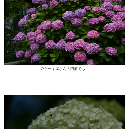
◇ケーキ屋さんの門前でも！