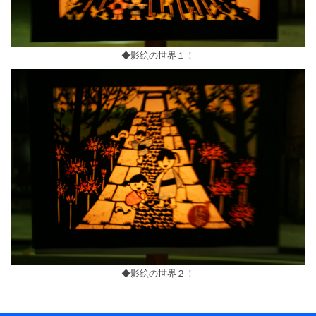
◆影絵の世界１！
◆影絵の世界２！