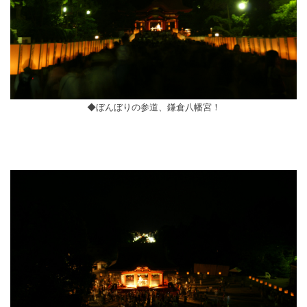
◆ぼんぼりの参道、鎌倉八幡宮！