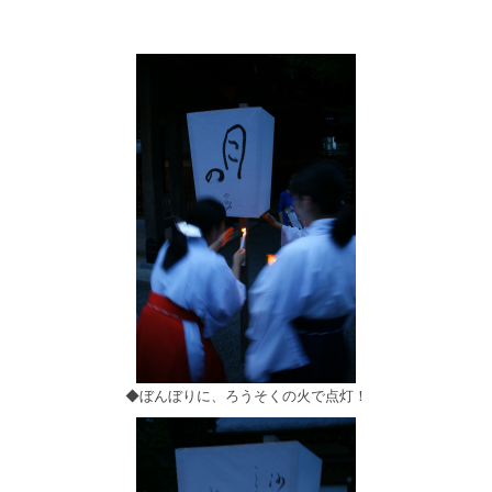
◆ぼんぼりに、ろうそくの火で点灯！