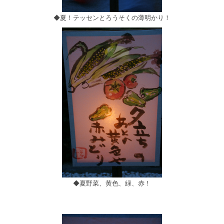
◆夏！テッセンとろうそくの薄明かり！
◆夏野菜、黄色、緑、赤！