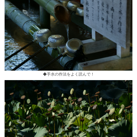
◆手水の作法をよく読んで！