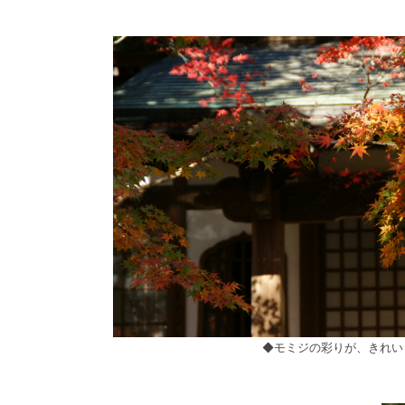
◆モミジの彩りが、きれい