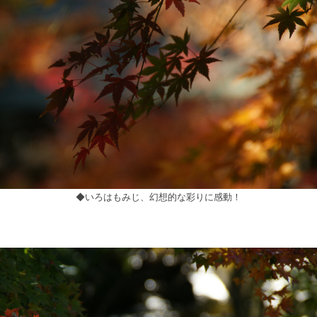
◆いろはもみじ、幻想的な彩りに感動！