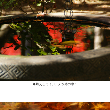
◆燃えるモミジ、天水鉢の中！