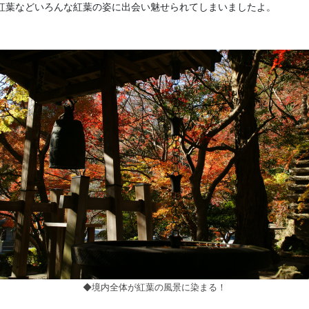
紅葉などいろんな紅葉の姿に出会い魅せられてしまいましたよ。
◆境内全体が紅葉の風景に染まる！