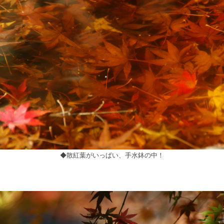
◆散紅葉がいっぱい、手水鉢の中！