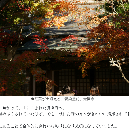
◆紅葉が出迎える、愛染堂前、覚園寺！
に向かって、山に囲まれた覚園寺へ。
埋め尽くされていたはず。でも、既にお寺の方々がきれいに清掃されて
に見ることで全体的にきれいな彩りになり見頃になっていました。