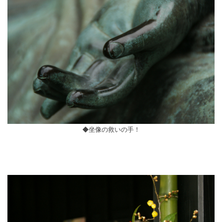
◆坐像の救いの手！