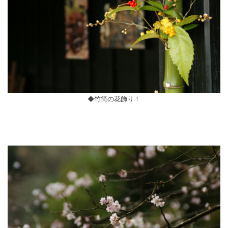
◆竹筒の花飾り！