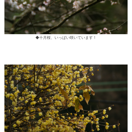
◆十月桜、いっぱい咲いています！