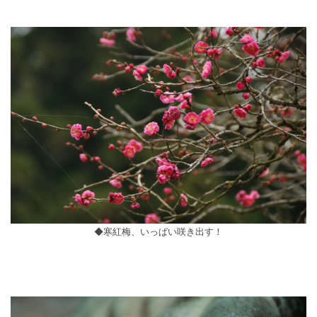
◆寒紅梅、いっぱい咲き出す！