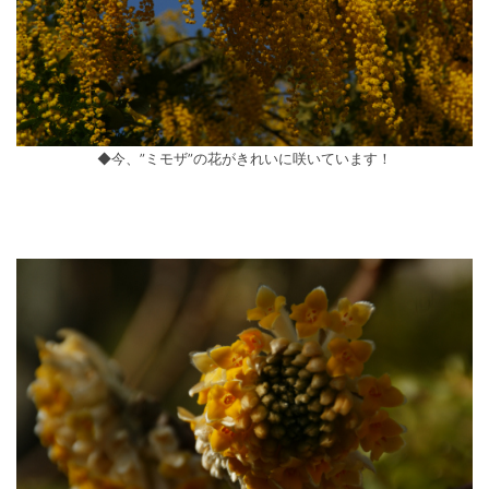
◆今、”ミモザ”の花がきれいに咲いています！