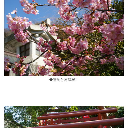
◆雪洞と河津桜！