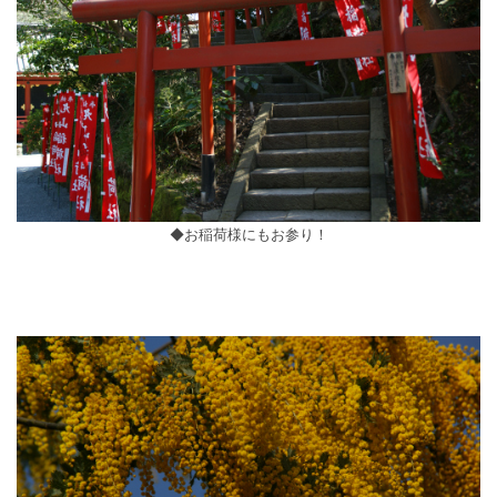
◆お稲荷様にもお参り！