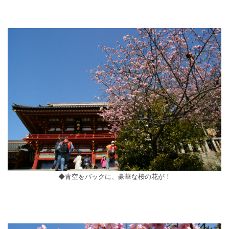
◆青空をバックに、豪華な桜の花が！