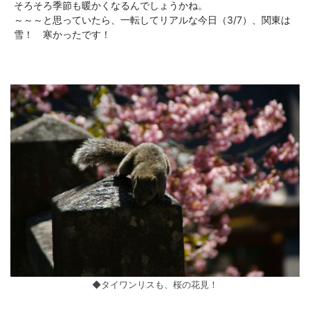
そろそろ季節も暖かくなるんでしょうかね。
～～～と思っていたら、一転してリアルな今日（3/7）、関東は
雪！ 寒かったです！
◆タイワンリスも、桜の花見！