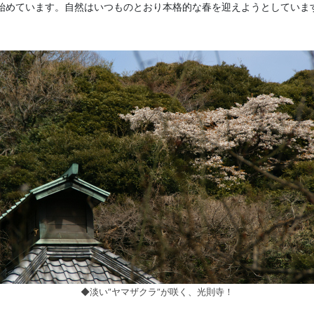
始めています。自然はいつものとおり本格的な春を迎えようとしていま
◆淡い”ヤマザクラ”が咲く、光則寺！