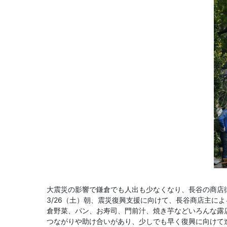
大震災の影響で鎌倉でも人出も少なくなり、長谷の商店
3/26（土）朝、震災復興支援に向けて、長谷商店主
倉野菜、パン、お寿司、門前汁、焼き芋などいろんな露
つながりや助け合いがあり、少しでも早く復興に向けて