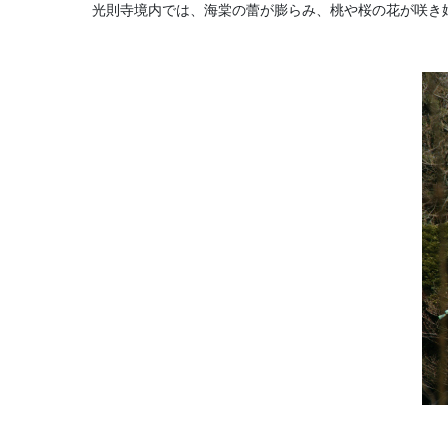
光則寺境内では、海棠の蕾が膨らみ、桃や桜の花が咲き