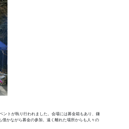
イベントが執り行われました。会場には募金箱もあり、鎌
も僅かながら募金の参加。遠く離れた場所からも人々の