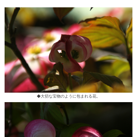
◆大切な宝物のように包まれる花。