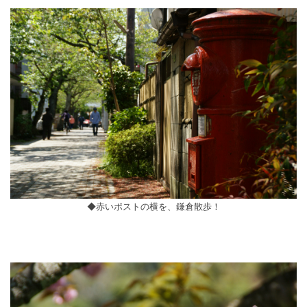
◆赤いポストの横を、鎌倉散歩！