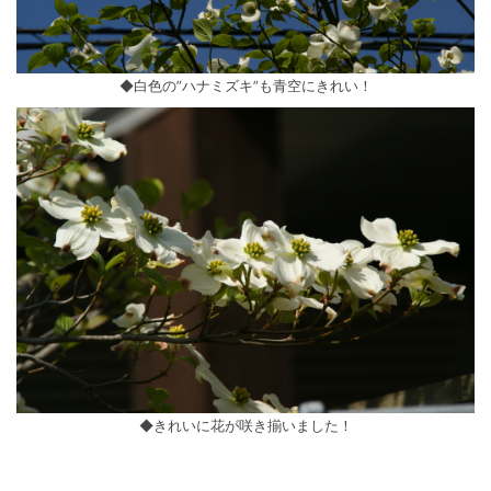
◆白色の”ハナミズキ”も青空にきれい！
◆きれいに花が咲き揃いました！