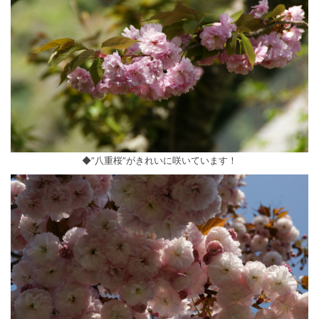
◆”八重桜”がきれいに咲いています！