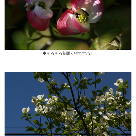
◆そろそろ花開く頃ですね！