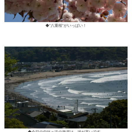
◆”八重桜”がいっぱい！
◆今日の由比ヶ浜の海岸は、波が高いです。