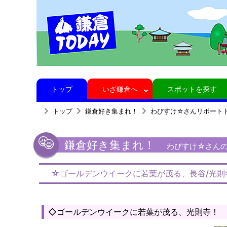
トップ
いざ鎌倉へ
スポットを探す
トップ
鎌倉好き集まれ！
わびすけ☆さんリポート
鎌倉好き集まれ！
わびすけ☆さんの
☆ゴールデンウイークに若葉が茂る、長谷/光則
◇ゴールデンウイークに若葉が茂る、光則寺！