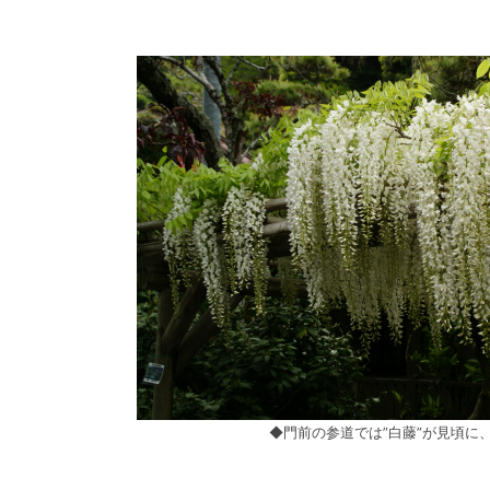
◆門前の参道では”白藤”が見頃に