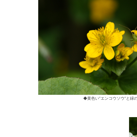
◆黄色い”エンコウソウ”と緑