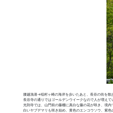
腰越漁港→稲村ヶ崎の海岸を歩いたあと、長谷の街を散
長谷寺の通りではゴールデンウイークなので人が増えて
光則寺では、山門前の藤棚に真白な藤の花が咲き、境内
白いヤブデマリも咲き始め、黄色のエンコウソウ、紫色