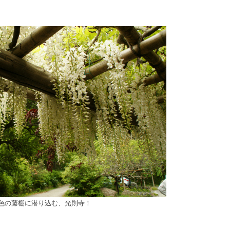
色の藤棚に潜り込む、光則寺！