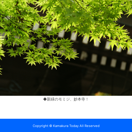
◆新緑のモミジ、妙本寺！
Copyright © Kamakura Today All Reserved