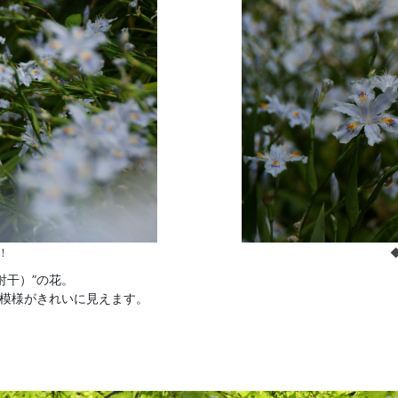
！
射干）”の花。
花模様がきれいに見えます。